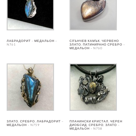
ЛАБРАДОРИТ – МЕДАЛЬОН –
СЛЪНЧЕВ КАМЪК, ЧЕРВЕНО
N761
ЗЛАТО, ПАТИНИРАНО СРЕБРО –
МЕДАЛЬОН – N760
ЗЛАТО, СРЕБРО, ЛАБРАДОРИТ –
ПЛАНИНСКИ КРИСТАЛ, ЧЕРЕН
МЕДАЛЬОН – N759
ДИОБСИД, СРЕБРО, ЗЛАТО –
МЕДАЛЬОН – N758