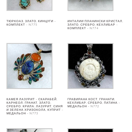
ТЮРКОАЗ, ЗЛАТО, КИНЦУГИ –
ИНТАЛИИ ПЛАНИНСКИ КРИСТАЛ,
КОМПЛЕКТ – N775
ЗЛАТО, СРЕБРО, КЕХЛИБАР –
КОМПЛЕКТ – N774
КАМЕЯ ЛАЗУРИТ – СКАРАБЕЙ,
ГРАВИРАНА КОСТ, ГРАНАТИ,
КАРНЕОЛ, ГРАНАТ, ЗЛАТО,
КЕХЛИБАР, СРЕБРО, ПАТИНА –
СРЕБРО. КРИЛА: ЛАЗУРИТ, СИНЯ
МЕДАЛЬОН – N772
И ЗЕЛЕНА ХРИЗОКОЛА, КУПРИТ –
МЕДАЛЬОН – N773