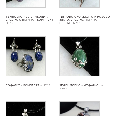
ТЪМНО ЛИЛАВ ЛЕПИДОЛИТ,
ТИГРОВО ОКО, ЖЪЛТО И РОЗОВО
СРЕБРО С ПАТИНА – КОМПЛЕКТ –
ЗЛАТО, СРЕБРО, ПАТИНА –
N765
ОБЕЦИ – N764
СОДАЛИТ – КОМПЛЕКТ – N763
ЗЕЛЕН ЯСПИС – МЕДАЛЬОН –
N762