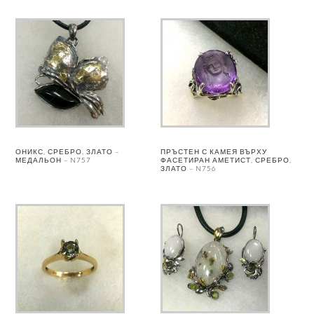
ОНИКС, СРЕБРО, ЗЛАТО –
ПРЪСТЕН С КАМЕЯ ВЪРХУ
МЕДАЛЬОН – N757
ФАСЕТИРАН АМЕТИСТ, СРЕБРО,
ЗЛАТО – N756