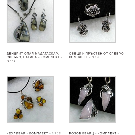
ДЕНДРИТ ОПАЛ МАДАГАСКАР,
ОБЕЦИ И ПРЪСТЕН ОТ СРЕБРО –
СРЕБРО, ПАТИНА – КОМПЛЕКТ –
КОМПЛЕКТ – N770
N771
КЕХЛИБАР – КОМПЛЕКТ – N769
РОЗОВ КВАРЦ – КОМПЛЕКТ –