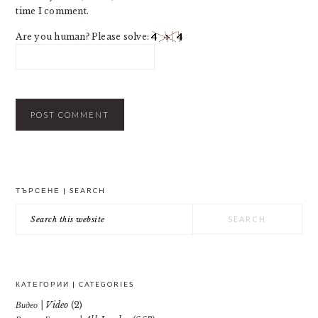
time I comment.
Are you human? Please solve:
PRIMARY
ТЪРСЕНЕ | SEARCH
SIDEBAR
Search
this
website
КАТЕГОРИИ | CATEGORIES
Видео | Video
(2)