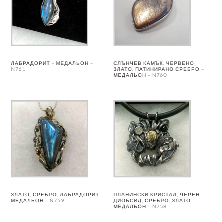
ЛАБРАДОРИТ – МЕДАЛЬОН –
СЛЪНЧЕВ КАМЪК, ЧЕРВЕНО
N761
ЗЛАТО, ПАТИНИРАНО СРЕБРО –
МЕДАЛЬОН – N760
ЗЛАТО, СРЕБРО, ЛАБРАДОРИТ –
ПЛАНИНСКИ КРИСТАЛ, ЧЕРЕН
МЕДАЛЬОН – N759
ДИОБСИД, СРЕБРО, ЗЛАТО –
МЕДАЛЬОН – N758