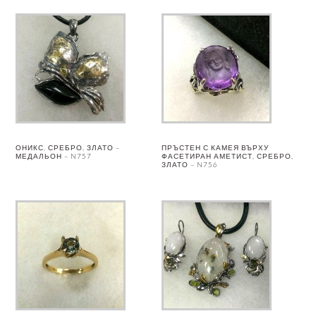
ОНИКС, СРЕБРО, ЗЛАТО –
ПРЪСТЕН С КАМЕЯ ВЪРХУ
МЕДАЛЬОН – N757
ФАСЕТИРАН АМЕТИСТ, СРЕБРО,
ЗЛАТО – N756