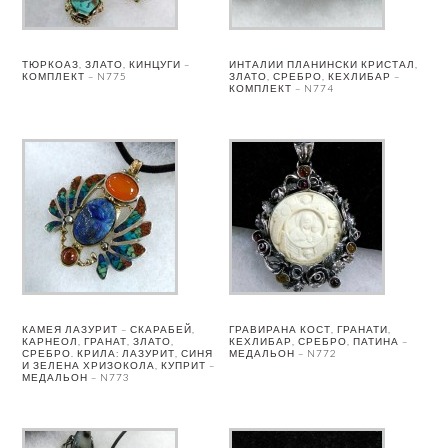
ТЮРКОАЗ, ЗЛАТО, КИНЦУГИ –
ИНТАЛИИ ПЛАНИНСКИ КРИСТАЛ,
КОМПЛЕКТ – N775
ЗЛАТО, СРЕБРО, КЕХЛИБАР –
КОМПЛЕКТ – N774
КАМЕЯ ЛАЗУРИТ – СКАРАБЕЙ,
ГРАВИРАНА КОСТ, ГРАНАТИ,
КАРНЕОЛ, ГРАНАТ, ЗЛАТО,
КЕХЛИБАР, СРЕБРО, ПАТИНА –
СРЕБРО. КРИЛА: ЛАЗУРИТ, СИНЯ
МЕДАЛЬОН – N772
И ЗЕЛЕНА ХРИЗОКОЛА, КУПРИТ –
МЕДАЛЬОН – N773