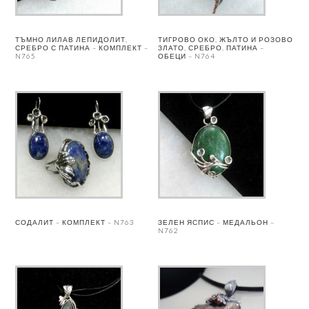
ТЪМНО ЛИЛАВ ЛЕПИДОЛИТ,
ТИГРОВО ОКО, ЖЪЛТО И РОЗОВО
СРЕБРО С ПАТИНА – КОМПЛЕКТ –
ЗЛАТО, СРЕБРО, ПАТИНА –
N765
ОБЕЦИ – N764
СОДАЛИТ – КОМПЛЕКТ – N763
ЗЕЛЕН ЯСПИС – МЕДАЛЬОН –
N762