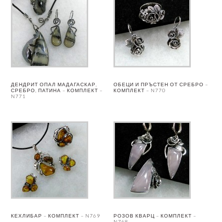
ДЕНДРИТ ОПАЛ МАДАГАСКАР,
ОБЕЦИ И ПРЪСТЕН ОТ СРЕБРО –
СРЕБРО, ПАТИНА – КОМПЛЕКТ –
КОМПЛЕКТ – N770
N771
КЕХЛИБАР – КОМПЛЕКТ – N769
РОЗОВ КВАРЦ – КОМПЛЕКТ –
N768