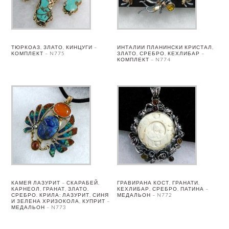
ТЮРКОАЗ, ЗЛАТО, КИНЦУГИ –
ИНТАЛИИ ПЛАНИНСКИ КРИСТАЛ,
КОМПЛЕКТ – N775
ЗЛАТО, СРЕБРО, КЕХЛИБАР –
КОМПЛЕКТ – N774
КАМЕЯ ЛАЗУРИТ – СКАРАБЕЙ,
ГРАВИРАНА КОСТ, ГРАНАТИ,
КАРНЕОЛ, ГРАНАТ, ЗЛАТО,
КЕХЛИБАР, СРЕБРО, ПАТИНА –
СРЕБРО. КРИЛА: ЛАЗУРИТ, СИНЯ
МЕДАЛЬОН – N772
И ЗЕЛЕНА ХРИЗОКОЛА, КУПРИТ –
МЕДАЛЬОН – N773