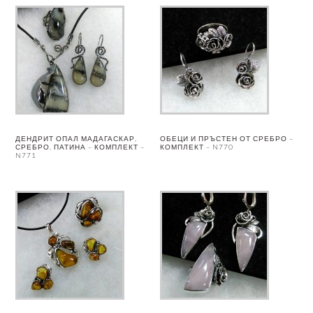
ДЕНДРИТ ОПАЛ МАДАГАСКАР,
ОБЕЦИ И ПРЪСТЕН ОТ СРЕБРО –
СРЕБРО, ПАТИНА – КОМПЛЕКТ –
КОМПЛЕКТ – N770
N771