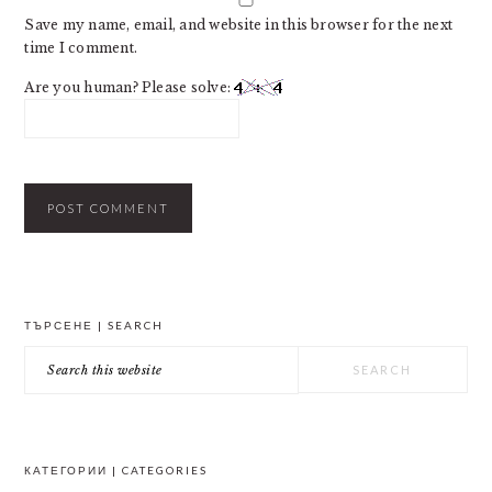
Save my name, email, and website in this browser for the next
time I comment.
Are you human? Please solve:
PRIMARY
ТЪРСЕНЕ | SEARCH
SIDEBAR
Search
this
website
КАТЕГОРИИ | CATEGORIES