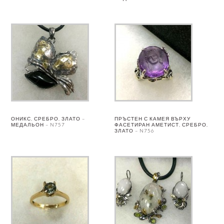
ОНИКС, СРЕБРО, ЗЛАТО –
ПРЪСТЕН С КАМЕЯ ВЪРХУ
МЕДАЛЬОН – N757
ФАСЕТИРАН АМЕТИСТ, СРЕБРО,
ЗЛАТО – N756