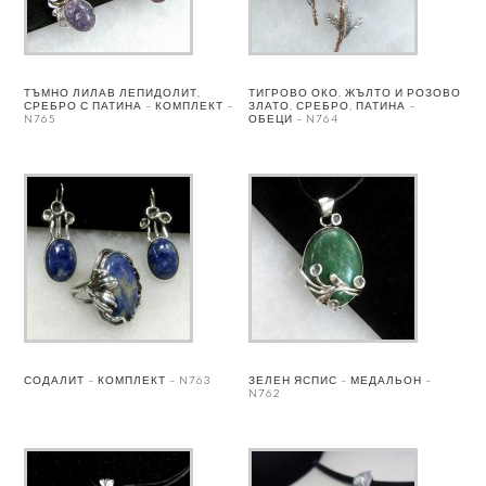
ТЪМНО ЛИЛАВ ЛЕПИДОЛИТ,
ТИГРОВО ОКО, ЖЪЛТО И РОЗОВО
СРЕБРО С ПАТИНА – КОМПЛЕКТ –
ЗЛАТО, СРЕБРО, ПАТИНА –
N765
ОБЕЦИ – N764
СОДАЛИТ – КОМПЛЕКТ – N763
ЗЕЛЕН ЯСПИС – МЕДАЛЬОН –
N762