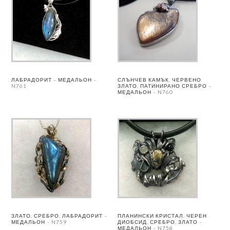
ЛАБРАДОРИТ – МЕДАЛЬОН –
СЛЪНЧЕВ КАМЪК, ЧЕРВЕНО
N761
ЗЛАТО, ПАТИНИРАНО СРЕБРО –
МЕДАЛЬОН – N760
ЗЛАТО, СРЕБРО, ЛАБРАДОРИТ –
ПЛАНИНСКИ КРИСТАЛ, ЧЕРЕН
МЕДАЛЬОН – N759
ДИОБСИД, СРЕБРО, ЗЛАТО –
МЕДАЛЬОН – N758