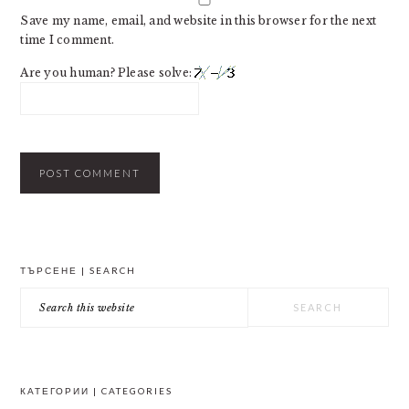
Save my name, email, and website in this browser for the next
time I comment.
Are you human? Please solve:
PRIMARY
ТЪРСЕНЕ | SEARCH
SIDEBAR
Search
this
website
КАТЕГОРИИ | CATEGORIES