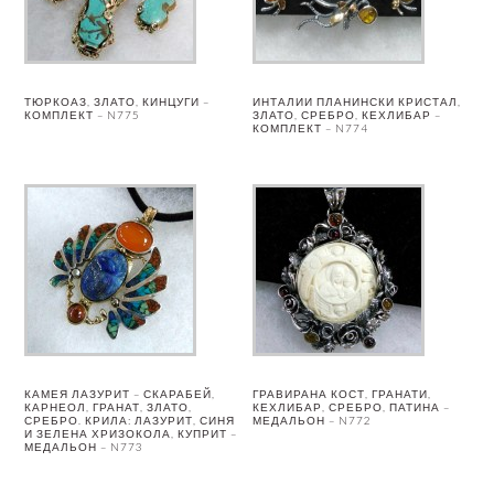
ТЮРКОАЗ, ЗЛАТО, КИНЦУГИ –
ИНТАЛИИ ПЛАНИНСКИ КРИСТАЛ,
КОМПЛЕКТ – N775
ЗЛАТО, СРЕБРО, КЕХЛИБАР –
КОМПЛЕКТ – N774
КАМЕЯ ЛАЗУРИТ – СКАРАБЕЙ,
ГРАВИРАНА КОСТ, ГРАНАТИ,
КАРНЕОЛ, ГРАНАТ, ЗЛАТО,
КЕХЛИБАР, СРЕБРО, ПАТИНА –
СРЕБРО. КРИЛА: ЛАЗУРИТ, СИНЯ
МЕДАЛЬОН – N772
И ЗЕЛЕНА ХРИЗОКОЛА, КУПРИТ –
МЕДАЛЬОН – N773