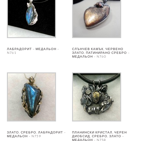
ЛАБРАДОРИТ – МЕДАЛЬОН –
СЛЪНЧЕВ КАМЪК, ЧЕРВЕНО
N761
ЗЛАТО, ПАТИНИРАНО СРЕБРО –
МЕДАЛЬОН – N760
ЗЛАТО, СРЕБРО, ЛАБРАДОРИТ –
ПЛАНИНСКИ КРИСТАЛ, ЧЕРЕН
МЕДАЛЬОН – N759
ДИОБСИД, СРЕБРО, ЗЛАТО –
МЕДАЛЬОН – N758