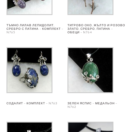
ТЪМНО ЛИЛАВ ЛЕПИДОЛИТ,
ТИГРОВО ОКО, ЖЪЛТО И РОЗОВО
СРЕБРО С ПАТИНА – КОМПЛЕКТ –
ЗЛАТО, СРЕБРО, ПАТИНА –
N765
ОБЕЦИ – N764
СОДАЛИТ – КОМПЛЕКТ – N763
ЗЕЛЕН ЯСПИС – МЕДАЛЬОН –
N762