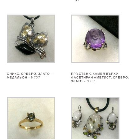
ОНИКС, СРЕБРО, ЗЛАТО –
ПРЪСТЕН С КАМЕЯ ВЪРХУ
МЕДАЛЬОН – N757
ФАСЕТИРАН АМЕТИСТ, СРЕБРО,
ЗЛАТО – N756