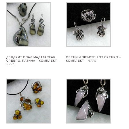
ДЕНДРИТ ОПАЛ МАДАГАСКАР,
ОБЕЦИ И ПРЪСТЕН ОТ СРЕБРО –
СРЕБРО, ПАТИНА – КОМПЛЕКТ –
КОМПЛЕКТ – N770
N771