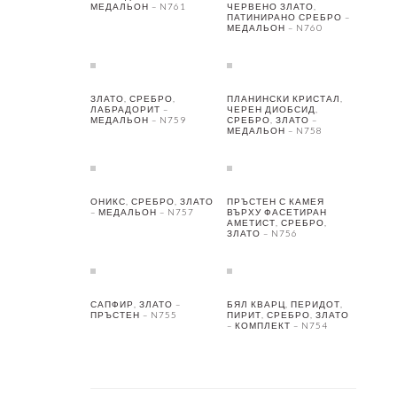
МЕДАЛЬОН – N761
ЧЕРВЕНО ЗЛАТО,
ПАТИНИРАНО СРЕБРО –
МЕДАЛЬОН – N760
ЗЛАТО, СРЕБРО,
ПЛАНИНСКИ КРИСТАЛ,
ЛАБРАДОРИТ –
ЧЕРЕН ДИОБСИД,
МЕДАЛЬОН – N759
СРЕБРО, ЗЛАТО –
МЕДАЛЬОН – N758
ОНИКС, СРЕБРО, ЗЛАТО
ПРЪСТЕН С КАМЕЯ
– МЕДАЛЬОН – N757
ВЪРХУ ФАСЕТИРАН
АМЕТИСТ, СРЕБРО,
ЗЛАТО – N756
САПФИР, ЗЛАТО –
БЯЛ КВАРЦ, ПЕРИДОТ,
ПРЪСТЕН – N755
ПИРИТ, СРЕБРО, ЗЛАТО
– КОМПЛЕКТ – N754