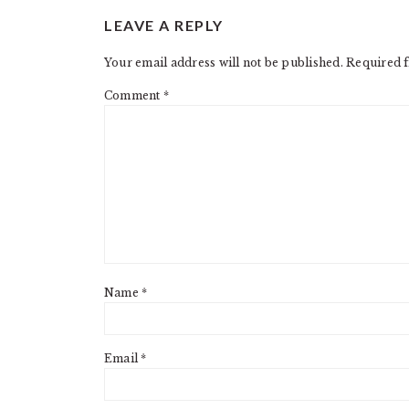
READER
LEAVE A REPLY
INTERACTIONS
Your email address will not be published.
Required f
Comment
*
Name
*
Email
*