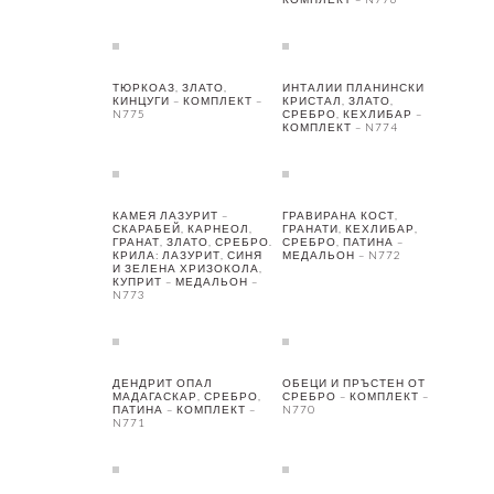
ТЮРКОАЗ, ЗЛАТО,
ИНТАЛИИ ПЛАНИНСКИ
КИНЦУГИ – КОМПЛЕКТ –
КРИСТАЛ, ЗЛАТО,
N775
СРЕБРО, КЕХЛИБАР –
КОМПЛЕКТ – N774
КАМЕЯ ЛАЗУРИТ –
ГРАВИРАНА КОСТ,
СКАРАБЕЙ, КАРНЕОЛ,
ГРАНАТИ, КЕХЛИБАР,
ГРАНАТ, ЗЛАТО, СРЕБРО.
СРЕБРО, ПАТИНА –
КРИЛА: ЛАЗУРИТ, СИНЯ
МЕДАЛЬОН – N772
И ЗЕЛЕНА ХРИЗОКОЛА,
КУПРИТ – МЕДАЛЬОН –
N773
ДЕНДРИТ ОПАЛ
ОБЕЦИ И ПРЪСТЕН ОТ
МАДАГАСКАР, СРЕБРО,
СРЕБРО – КОМПЛЕКТ –
ПАТИНА – КОМПЛЕКТ –
N770
N771