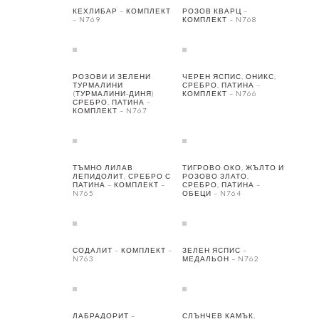
КЕХЛИБАР – КОМПЛЕКТ
РОЗОВ КВАРЦ –
– N769
КОМПЛЕКТ – N768
РОЗОВИ И ЗЕЛЕНИ
ЧЕРЕН ЯСПИС, ОНИКС,
ТУРМАЛИНИ
СРЕБРО, ПАТИНА –
(ТУРМАЛИНИ-ДИНЯ)
КОМПЛЕКТ – N766
СРЕБРО, ПАТИНА –
КОМПЛЕКТ – N767
ТЪМНО ЛИЛАВ
ТИГРОВО ОКО, ЖЪЛТО И
ЛЕПИДОЛИТ, СРЕБРО С
РОЗОВО ЗЛАТО,
ПАТИНА – КОМПЛЕКТ –
СРЕБРО, ПАТИНА –
N765
ОБЕЦИ – N764
СОДАЛИТ – КОМПЛЕКТ –
ЗЕЛЕН ЯСПИС –
N763
МЕДАЛЬОН – N762
ЛАБРАДОРИТ –
СЛЪНЧЕВ КАМЪК,