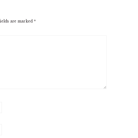
ields are marked
*