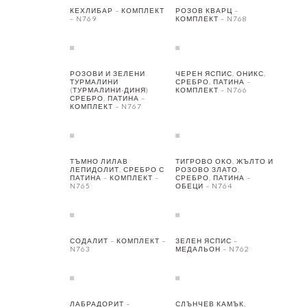
КЕХЛИБАР – КОМПЛЕКТ
РОЗОВ КВАРЦ –
– N769
КОМПЛЕКТ – N768
РОЗОВИ И ЗЕЛЕНИ
ЧЕРЕН ЯСПИС, ОНИКС,
ТУРМАЛИНИ
СРЕБРО, ПАТИНА –
(ТУРМАЛИНИ-ДИНЯ)
КОМПЛЕКТ – N766
СРЕБРО, ПАТИНА –
КОМПЛЕКТ – N767
ТЪМНО ЛИЛАВ
ТИГРОВО ОКО, ЖЪЛТО И
ЛЕПИДОЛИТ, СРЕБРО С
РОЗОВО ЗЛАТО,
ПАТИНА – КОМПЛЕКТ –
СРЕБРО, ПАТИНА –
N765
ОБЕЦИ – N764
СОДАЛИТ – КОМПЛЕКТ –
ЗЕЛЕН ЯСПИС –
N763
МЕДАЛЬОН – N762
ЛАБРАДОРИТ –
СЛЪНЧЕВ КАМЪК,