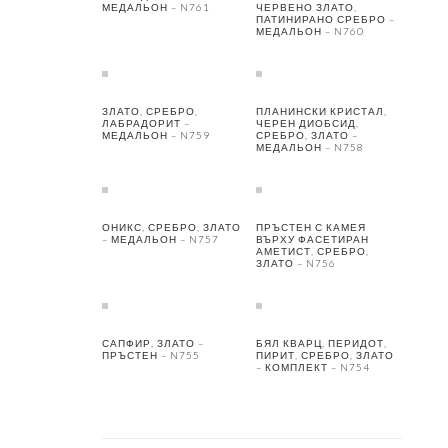
МЕДАЛЬОН – N761
ЧЕРВЕНО ЗЛАТО,
ПАТИНИРАНО СРЕБРО –
МЕДАЛЬОН – N760
ЗЛАТО, СРЕБРО,
ПЛАНИНСКИ КРИСТАЛ,
ЛАБРАДОРИТ –
ЧЕРЕН ДИОБСИД,
МЕДАЛЬОН – N759
СРЕБРО, ЗЛАТО –
МЕДАЛЬОН – N758
ОНИКС, СРЕБРО, ЗЛАТО
ПРЪСТЕН С КАМЕЯ
– МЕДАЛЬОН – N757
ВЪРХУ ФАСЕТИРАН
АМЕТИСТ, СРЕБРО,
ЗЛАТО – N756
САПФИР, ЗЛАТО –
БЯЛ КВАРЦ, ПЕРИДОТ,
ПРЪСТЕН – N755
ПИРИТ, СРЕБРО, ЗЛАТО
– КОМПЛЕКТ – N754