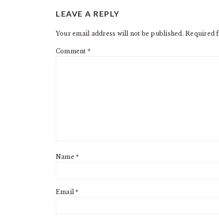
READER
LEAVE A REPLY
INTERACTIONS
Your email address will not be published.
Required f
Comment
*
Name
*
Email
*