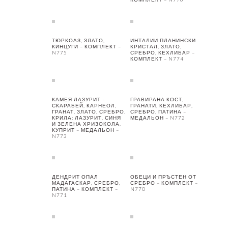
ТЮРКОАЗ, ЗЛАТО,
ИНТАЛИИ ПЛАНИНСКИ
КИНЦУГИ – КОМПЛЕКТ –
КРИСТАЛ, ЗЛАТО,
N775
СРЕБРО, КЕХЛИБАР –
КОМПЛЕКТ – N774
КАМЕЯ ЛАЗУРИТ –
ГРАВИРАНА КОСТ,
СКАРАБЕЙ, КАРНЕОЛ,
ГРАНАТИ, КЕХЛИБАР,
ГРАНАТ, ЗЛАТО, СРЕБРО.
СРЕБРО, ПАТИНА –
КРИЛА: ЛАЗУРИТ, СИНЯ
МЕДАЛЬОН – N772
И ЗЕЛЕНА ХРИЗОКОЛА,
КУПРИТ – МЕДАЛЬОН –
N773
ДЕНДРИТ ОПАЛ
ОБЕЦИ И ПРЪСТЕН ОТ
МАДАГАСКАР, СРЕБРО,
СРЕБРО – КОМПЛЕКТ –
ПАТИНА – КОМПЛЕКТ –
N770
N771