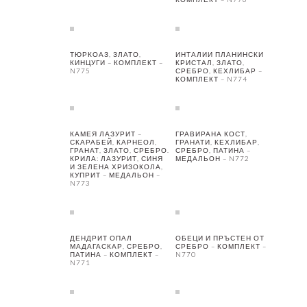
ТЮРКОАЗ, ЗЛАТО,
ИНТАЛИИ ПЛАНИНСКИ
КИНЦУГИ – КОМПЛЕКТ –
КРИСТАЛ, ЗЛАТО,
N775
СРЕБРО, КЕХЛИБАР –
КОМПЛЕКТ – N774
КАМЕЯ ЛАЗУРИТ –
ГРАВИРАНА КОСТ,
СКАРАБЕЙ, КАРНЕОЛ,
ГРАНАТИ, КЕХЛИБАР,
ГРАНАТ, ЗЛАТО, СРЕБРО.
СРЕБРО, ПАТИНА –
КРИЛА: ЛАЗУРИТ, СИНЯ
МЕДАЛЬОН – N772
И ЗЕЛЕНА ХРИЗОКОЛА,
КУПРИТ – МЕДАЛЬОН –
N773
ДЕНДРИТ ОПАЛ
ОБЕЦИ И ПРЪСТЕН ОТ
МАДАГАСКАР, СРЕБРО,
СРЕБРО – КОМПЛЕКТ –
ПАТИНА – КОМПЛЕКТ –
N770
N771