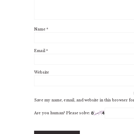
Name
*
Email
*
Website
Save my name, email, and website in this browser fo
Are you human? Please solve: