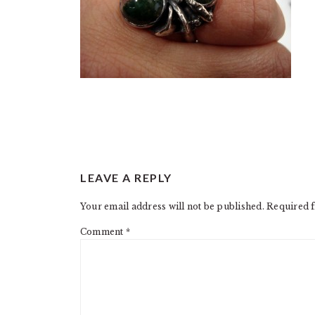
READER
LEAVE A REPLY
INTERACTIONS
Your email address will not be published.
Required f
Comment
*