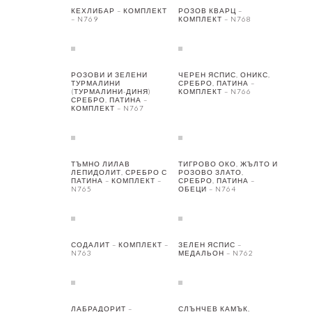
КЕХЛИБАР – КОМПЛЕКТ
РОЗОВ КВАРЦ –
– N769
КОМПЛЕКТ – N768
РОЗОВИ И ЗЕЛЕНИ
ЧЕРЕН ЯСПИС, ОНИКС,
ТУРМАЛИНИ
СРЕБРО, ПАТИНА –
(ТУРМАЛИНИ-ДИНЯ)
КОМПЛЕКТ – N766
СРЕБРО, ПАТИНА –
КОМПЛЕКТ – N767
ТЪМНО ЛИЛАВ
ТИГРОВО ОКО, ЖЪЛТО И
ЛЕПИДОЛИТ, СРЕБРО С
РОЗОВО ЗЛАТО,
ПАТИНА – КОМПЛЕКТ –
СРЕБРО, ПАТИНА –
N765
ОБЕЦИ – N764
СОДАЛИТ – КОМПЛЕКТ –
ЗЕЛЕН ЯСПИС –
N763
МЕДАЛЬОН – N762
ЛАБРАДОРИТ –
СЛЪНЧЕВ КАМЪК,