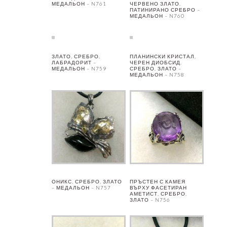
МЕДАЛЬОН – N761
ЧЕРВЕНО ЗЛАТО,
ПАТИНИРАНО СРЕБРО –
МЕДАЛЬОН – N760
ЗЛАТО, СРЕБРО,
ПЛАНИНСКИ КРИСТАЛ,
ЛАБРАДОРИТ –
ЧЕРЕН ДИОБСИД,
МЕДАЛЬОН – N759
СРЕБРО, ЗЛАТО –
МЕДАЛЬОН – N758
ОНИКС, СРЕБРО, ЗЛАТО
ПРЪСТЕН С КАМЕЯ
– МЕДАЛЬОН – N757
ВЪРХУ ФАСЕТИРАН
АМЕТИСТ, СРЕБРО,
ЗЛАТО – N756