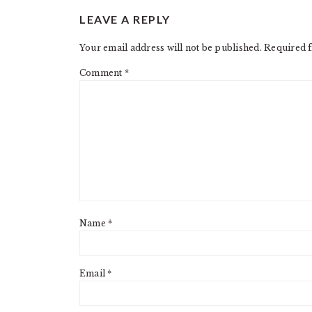
READER
LEAVE A REPLY
INTERACTIONS
Your email address will not be published.
Required f
Comment
*
Name
*
Email
*