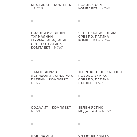
КЕХЛИБАР – КОМПЛЕКТ
РОЗОВ КВАРЦ –
– N769
КОМПЛЕКТ – N768
РОЗОВИ И ЗЕЛЕНИ
ЧЕРЕН ЯСПИС, ОНИКС,
ТУРМАЛИНИ
СРЕБРО, ПАТИНА –
(ТУРМАЛИНИ-ДИНЯ)
КОМПЛЕКТ – N766
СРЕБРО, ПАТИНА –
КОМПЛЕКТ – N767
ТЪМНО ЛИЛАВ
ТИГРОВО ОКО, ЖЪЛТО И
ЛЕПИДОЛИТ, СРЕБРО С
РОЗОВО ЗЛАТО,
ПАТИНА – КОМПЛЕКТ –
СРЕБРО, ПАТИНА –
N765
ОБЕЦИ – N764
СОДАЛИТ – КОМПЛЕКТ –
ЗЕЛЕН ЯСПИС –
N763
МЕДАЛЬОН – N762
ЛАБРАДОРИТ –
СЛЪНЧЕВ КАМЪК,