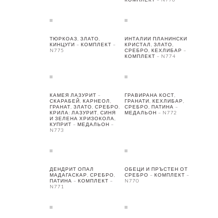
ТЮРКОАЗ, ЗЛАТО,
ИНТАЛИИ ПЛАНИНСКИ
КИНЦУГИ – КОМПЛЕКТ –
КРИСТАЛ, ЗЛАТО,
N775
СРЕБРО, КЕХЛИБАР –
КОМПЛЕКТ – N774
КАМЕЯ ЛАЗУРИТ –
ГРАВИРАНА КОСТ,
СКАРАБЕЙ, КАРНЕОЛ,
ГРАНАТИ, КЕХЛИБАР,
ГРАНАТ, ЗЛАТО, СРЕБРО.
СРЕБРО, ПАТИНА –
КРИЛА: ЛАЗУРИТ, СИНЯ
МЕДАЛЬОН – N772
И ЗЕЛЕНА ХРИЗОКОЛА,
КУПРИТ – МЕДАЛЬОН –
N773
ДЕНДРИТ ОПАЛ
ОБЕЦИ И ПРЪСТЕН ОТ
МАДАГАСКАР, СРЕБРО,
СРЕБРО – КОМПЛЕКТ –
ПАТИНА – КОМПЛЕКТ –
N770
N771