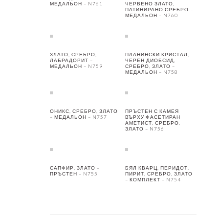
МЕДАЛЬОН – N761
ЧЕРВЕНО ЗЛАТО,
ПАТИНИРАНО СРЕБРО –
МЕДАЛЬОН – N760
ЗЛАТО, СРЕБРО,
ПЛАНИНСКИ КРИСТАЛ,
ЛАБРАДОРИТ –
ЧЕРЕН ДИОБСИД,
МЕДАЛЬОН – N759
СРЕБРО, ЗЛАТО –
МЕДАЛЬОН – N758
ОНИКС, СРЕБРО, ЗЛАТО
ПРЪСТЕН С КАМЕЯ
– МЕДАЛЬОН – N757
ВЪРХУ ФАСЕТИРАН
АМЕТИСТ, СРЕБРО,
ЗЛАТО – N756
САПФИР, ЗЛАТО –
БЯЛ КВАРЦ, ПЕРИДОТ,
ПРЪСТЕН – N755
ПИРИТ, СРЕБРО, ЗЛАТО
– КОМПЛЕКТ – N754