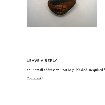
READER
LEAVE A REPLY
INTERACTIONS
Your email address will not be published.
Required f
Comment
*