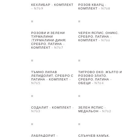
КЕХЛИБАР – КОМПЛЕКТ
РОЗОВ КВАРЦ –
– N769
КОМПЛЕКТ – N768
РОЗОВИ И ЗЕЛЕНИ
ЧЕРЕН ЯСПИС, ОНИКС,
ТУРМАЛИНИ
СРЕБРО, ПАТИНА –
(ТУРМАЛИНИ-ДИНЯ)
КОМПЛЕКТ – N766
СРЕБРО, ПАТИНА –
КОМПЛЕКТ – N767
ТЪМНО ЛИЛАВ
ТИГРОВО ОКО, ЖЪЛТО И
ЛЕПИДОЛИТ, СРЕБРО С
РОЗОВО ЗЛАТО,
ПАТИНА – КОМПЛЕКТ –
СРЕБРО, ПАТИНА –
N765
ОБЕЦИ – N764
СОДАЛИТ – КОМПЛЕКТ –
ЗЕЛЕН ЯСПИС –
N763
МЕДАЛЬОН – N762
ЛАБРАДОРИТ –
СЛЪНЧЕВ КАМЪК,