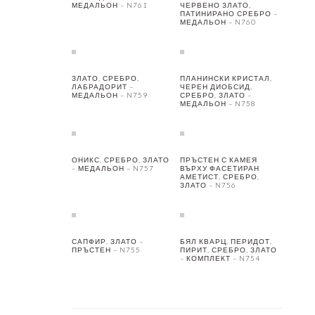
МЕДАЛЬОН – N761
ЧЕРВЕНО ЗЛАТО,
ПАТИНИРАНО СРЕБРО –
МЕДАЛЬОН – N760
ЗЛАТО, СРЕБРО,
ПЛАНИНСКИ КРИСТАЛ,
ЛАБРАДОРИТ –
ЧЕРЕН ДИОБСИД,
МЕДАЛЬОН – N759
СРЕБРО, ЗЛАТО –
МЕДАЛЬОН – N758
ОНИКС, СРЕБРО, ЗЛАТО
ПРЪСТЕН С КАМЕЯ
– МЕДАЛЬОН – N757
ВЪРХУ ФАСЕТИРАН
АМЕТИСТ, СРЕБРО,
ЗЛАТО – N756
САПФИР, ЗЛАТО –
БЯЛ КВАРЦ, ПЕРИДОТ,
ПРЪСТЕН – N755
ПИРИТ, СРЕБРО, ЗЛАТО
– КОМПЛЕКТ – N754