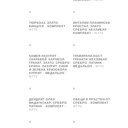
ТЮРКОАЗ, ЗЛАТО,
ИНТАЛИИ ПЛАНИНСКИ
КИНЦУГИ – КОМПЛЕКТ –
КРИСТАЛ, ЗЛАТО,
N775
СРЕБРО, КЕХЛИБАР –
КОМПЛЕКТ – N774
КАМЕЯ ЛАЗУРИТ –
ГРАВИРАНА КОСТ,
СКАРАБЕЙ, КАРНЕОЛ,
ГРАНАТИ, КЕХЛИБАР,
ГРАНАТ, ЗЛАТО, СРЕБРО.
СРЕБРО, ПАТИНА –
КРИЛА: ЛАЗУРИТ, СИНЯ
МЕДАЛЬОН – N772
И ЗЕЛЕНА ХРИЗОКОЛА,
КУПРИТ – МЕДАЛЬОН –
N773
ДЕНДРИТ ОПАЛ
ОБЕЦИ И ПРЪСТЕН ОТ
МАДАГАСКАР, СРЕБРО,
СРЕБРО – КОМПЛЕКТ –
ПАТИНА – КОМПЛЕКТ –
N770
N771