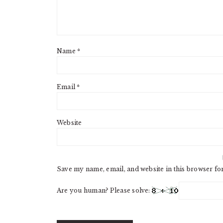
Name
*
Email
*
Website
Save my name, email, and website in this browser fo
Are you human? Please solve: