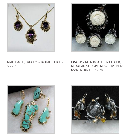
АМЕТИСТ, ЗЛАТО – КОМПЛЕКТ –
ГРАВИРАНА КОСТ, ГРАНАТИ,
N777
КЕХЛИБАР, СРЕБРО, ПАТИНА –
КОМПЛЕКТ – N776