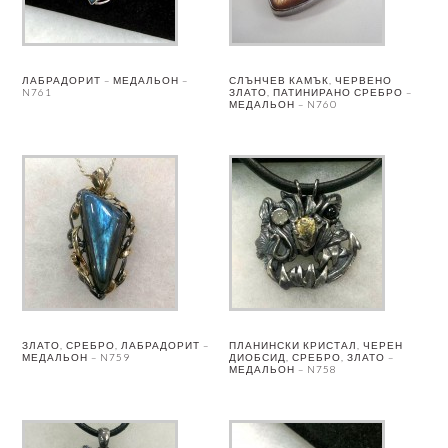
ЛАБРАДОРИТ – МЕДАЛЬОН –
СЛЪНЧЕВ КАМЪК, ЧЕРВЕНО
N761
ЗЛАТО, ПАТИНИРАНО СРЕБРО –
МЕДАЛЬОН – N760
ЗЛАТО, СРЕБРО, ЛАБРАДОРИТ –
ПЛАНИНСКИ КРИСТАЛ, ЧЕРЕН
МЕДАЛЬОН – N759
ДИОБСИД, СРЕБРО, ЗЛАТО –
МЕДАЛЬОН – N758