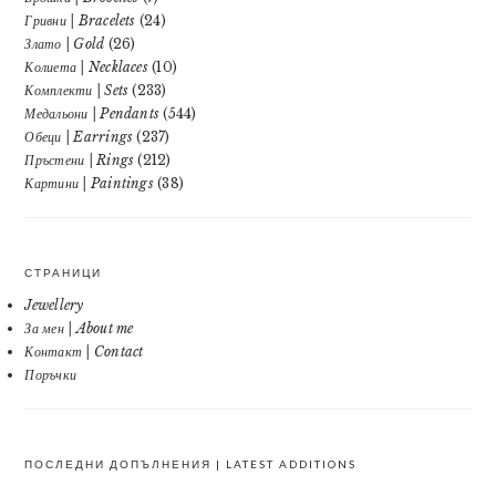
Гривни | Bracelets
(24)
Злато | Gold
(26)
Колиета | Necklaces
(10)
Комплекти | Sets
(233)
Медальони | Pendants
(544)
Обеци | Earrings
(237)
Пръстени | Rings
(212)
Картини | Paintings
(38)
СТРАНИЦИ
Jewellery
За мен | About me
Контакт | Contact
Поръчки
ПОСЛЕДНИ ДОПЪЛНЕНИЯ | LATEST ADDITIONS