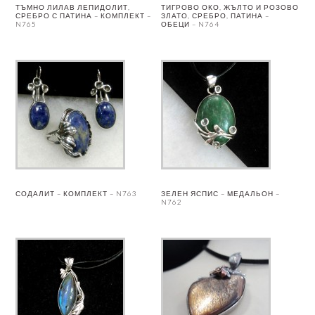
ТЪМНО ЛИЛАВ ЛЕПИДОЛИТ,
ТИГРОВО ОКО, ЖЪЛТО И РОЗОВО
СРЕБРО С ПАТИНА – КОМПЛЕКТ –
ЗЛАТО, СРЕБРО, ПАТИНА –
N765
ОБЕЦИ – N764
СОДАЛИТ – КОМПЛЕКТ – N763
ЗЕЛЕН ЯСПИС – МЕДАЛЬОН –
N762