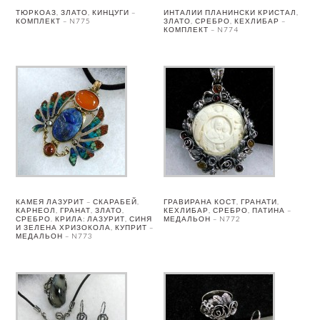
ТЮРКОАЗ, ЗЛАТО, КИНЦУГИ –
ИНТАЛИИ ПЛАНИНСКИ КРИСТАЛ,
КОМПЛЕКТ – N775
ЗЛАТО, СРЕБРО, КЕХЛИБАР –
КОМПЛЕКТ – N774
КАМЕЯ ЛАЗУРИТ – СКАРАБЕЙ,
ГРАВИРАНА КОСТ, ГРАНАТИ,
КАРНЕОЛ, ГРАНАТ, ЗЛАТО,
КЕХЛИБАР, СРЕБРО, ПАТИНА –
СРЕБРО. КРИЛА: ЛАЗУРИТ, СИНЯ
МЕДАЛЬОН – N772
И ЗЕЛЕНА ХРИЗОКОЛА, КУПРИТ –
МЕДАЛЬОН – N773