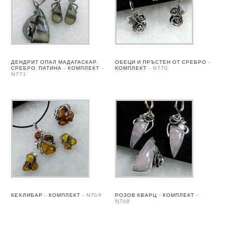
ДЕНДРИТ ОПАЛ МАДАГАСКАР,
ОБЕЦИ И ПРЪСТЕН ОТ СРЕБРО –
СРЕБРО, ПАТИНА – КОМПЛЕКТ –
КОМПЛЕКТ – N770
N771
КЕХЛИБАР – КОМПЛЕКТ – N769
РОЗОВ КВАРЦ – КОМПЛЕКТ –
N768