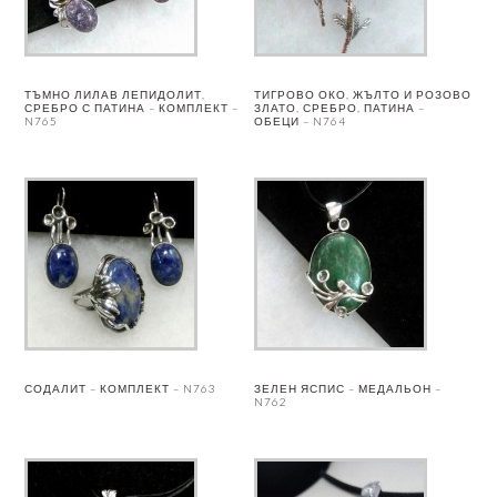
ТЪМНО ЛИЛАВ ЛЕПИДОЛИТ,
ТИГРОВО ОКО, ЖЪЛТО И РОЗОВО
СРЕБРО С ПАТИНА – КОМПЛЕКТ –
ЗЛАТО, СРЕБРО, ПАТИНА –
N765
ОБЕЦИ – N764
СОДАЛИТ – КОМПЛЕКТ – N763
ЗЕЛЕН ЯСПИС – МЕДАЛЬОН –
N762