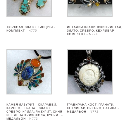
ТЮРКОАЗ, ЗЛАТО, КИНЦУГИ –
ИНТАЛИИ ПЛАНИНСКИ КРИСТАЛ,
КОМПЛЕКТ – N775
ЗЛАТО, СРЕБРО, КЕХЛИБАР –
КОМПЛЕКТ – N774
КАМЕЯ ЛАЗУРИТ – СКАРАБЕЙ,
ГРАВИРАНА КОСТ, ГРАНАТИ,
КАРНЕОЛ, ГРАНАТ, ЗЛАТО,
КЕХЛИБАР, СРЕБРО, ПАТИНА –
СРЕБРО. КРИЛА: ЛАЗУРИТ, СИНЯ
МЕДАЛЬОН – N772
И ЗЕЛЕНА ХРИЗОКОЛА, КУПРИТ –
МЕДАЛЬОН – N773