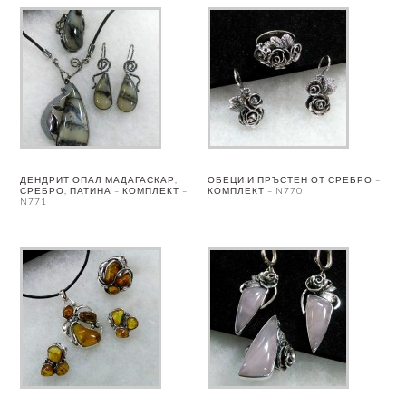
ДЕНДРИТ ОПАЛ МАДАГАСКАР,
ОБЕЦИ И ПРЪСТЕН ОТ СРЕБРО –
СРЕБРО, ПАТИНА – КОМПЛЕКТ –
КОМПЛЕКТ – N770
N771