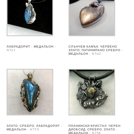
ЛАБРАДОРИТ – МЕДАЛЬОН –
СЛЪНЧЕВ КАМЪК, ЧЕРВЕНО
N761
ЗЛАТО, ПАТИНИРАНО СРЕБРО –
МЕДАЛЬОН – N760
ЗЛАТО, СРЕБРО, ЛАБРАДОРИТ –
ПЛАНИНСКИ КРИСТАЛ, ЧЕРЕН
МЕДАЛЬОН – N759
ДИОБСИД, СРЕБРО, ЗЛАТО –
МЕДАЛЬОН – N758