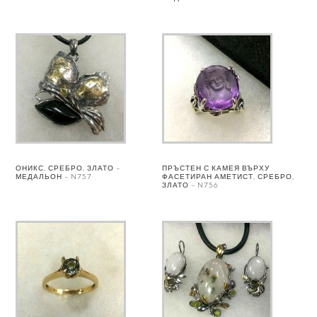
ОНИКС, СРЕБРО, ЗЛАТО –
ПРЪСТЕН С КАМЕЯ ВЪРХУ
МЕДАЛЬОН – N757
ФАСЕТИРАН АМЕТИСТ, СРЕБРО,
ЗЛАТО – N756