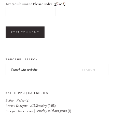
Are you human? Please solve:
PRIMARY
ТЪРСЕНЕ | SEARCH
SIDEBAR
Search
this
website
КАТЕГОРИИ | CATEGORIES
Видео | Video
(2)
Всички Бижута | All Jewelry
(663)
Бижута без камъни | Jewelry without gems
(1)