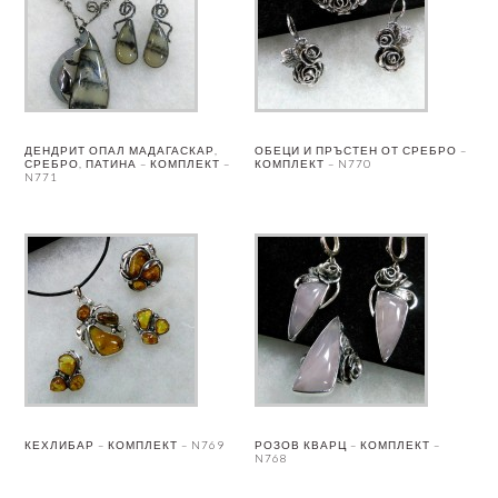
ДЕНДРИТ ОПАЛ МАДАГАСКАР,
ОБЕЦИ И ПРЪСТЕН ОТ СРЕБРО –
СРЕБРО, ПАТИНА – КОМПЛЕКТ –
КОМПЛЕКТ – N770
N771
КЕХЛИБАР – КОМПЛЕКТ – N769
РОЗОВ КВАРЦ – КОМПЛЕКТ –
N768