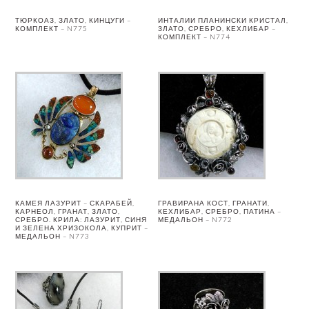
ТЮРКОАЗ, ЗЛАТО, КИНЦУГИ –
ИНТАЛИИ ПЛАНИНСКИ КРИСТАЛ,
КОМПЛЕКТ – N775
ЗЛАТО, СРЕБРО, КЕХЛИБАР –
КОМПЛЕКТ – N774
КАМЕЯ ЛАЗУРИТ – СКАРАБЕЙ,
ГРАВИРАНА КОСТ, ГРАНАТИ,
КАРНЕОЛ, ГРАНАТ, ЗЛАТО,
КЕХЛИБАР, СРЕБРО, ПАТИНА –
СРЕБРО. КРИЛА: ЛАЗУРИТ, СИНЯ
МЕДАЛЬОН – N772
И ЗЕЛЕНА ХРИЗОКОЛА, КУПРИТ –
МЕДАЛЬОН – N773