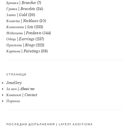
Брошки | Brooches
(7)
Гривни | Bracelets
(24)
Злато | Gold
(26)
Колиета | Necklaces
(10)
Комплекти | Sets
(233)
Медальони | Pendants
(544)
Обеци | Earrings
(237)
Пръстени | Rings
(212)
Картини | Paintings
(38)
СТРАНИЦИ
Jewellery
За мен | About me
Контакт | Contact
Поръчки
ПОСЛЕДНИ ДОПЪЛНЕНИЯ | LATEST ADDITIONS