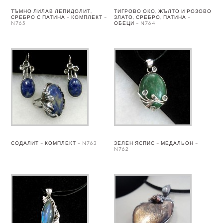
ТЪМНО ЛИЛАВ ЛЕПИДОЛИТ,
ТИГРОВО ОКО, ЖЪЛТО И РОЗОВО
СРЕБРО С ПАТИНА – КОМПЛЕКТ –
ЗЛАТО, СРЕБРО, ПАТИНА –
N765
ОБЕЦИ – N764
СОДАЛИТ – КОМПЛЕКТ – N763
ЗЕЛЕН ЯСПИС – МЕДАЛЬОН –
N762