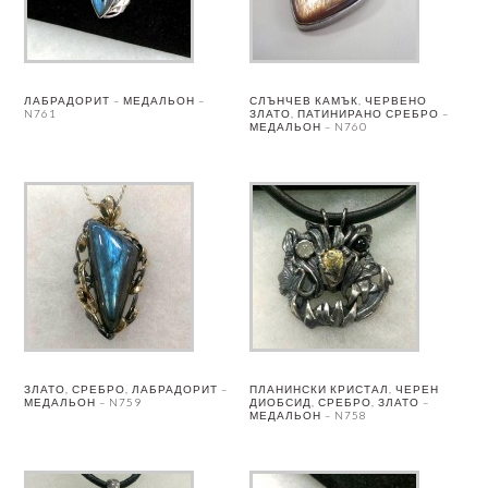
ЛАБРАДОРИТ – МЕДАЛЬОН –
СЛЪНЧЕВ КАМЪК, ЧЕРВЕНО
N761
ЗЛАТО, ПАТИНИРАНО СРЕБРО –
МЕДАЛЬОН – N760
ЗЛАТО, СРЕБРО, ЛАБРАДОРИТ –
ПЛАНИНСКИ КРИСТАЛ, ЧЕРЕН
МЕДАЛЬОН – N759
ДИОБСИД, СРЕБРО, ЗЛАТО –
МЕДАЛЬОН – N758