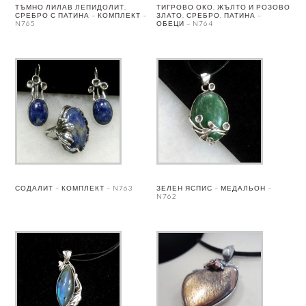
ТЪМНО ЛИЛАВ ЛЕПИДОЛИТ,
ТИГРОВО ОКО, ЖЪЛТО И РОЗОВО
СРЕБРО С ПАТИНА – КОМПЛЕКТ –
ЗЛАТО, СРЕБРО, ПАТИНА –
N765
ОБЕЦИ – N764
СОДАЛИТ – КОМПЛЕКТ – N763
ЗЕЛЕН ЯСПИС – МЕДАЛЬОН –
N762