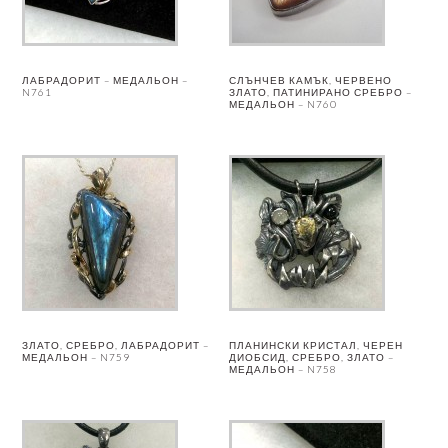
ЛАБРАДОРИТ – МЕДАЛЬОН –
СЛЪНЧЕВ КАМЪК, ЧЕРВЕНО
N761
ЗЛАТО, ПАТИНИРАНО СРЕБРО –
МЕДАЛЬОН – N760
ЗЛАТО, СРЕБРО, ЛАБРАДОРИТ –
ПЛАНИНСКИ КРИСТАЛ, ЧЕРЕН
МЕДАЛЬОН – N759
ДИОБСИД, СРЕБРО, ЗЛАТО –
МЕДАЛЬОН – N758