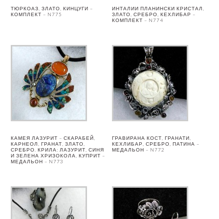
ТЮРКОАЗ, ЗЛАТО, КИНЦУГИ –
ИНТАЛИИ ПЛАНИНСКИ КРИСТАЛ,
КОМПЛЕКТ – N775
ЗЛАТО, СРЕБРО, КЕХЛИБАР –
КОМПЛЕКТ – N774
КАМЕЯ ЛАЗУРИТ – СКАРАБЕЙ,
ГРАВИРАНА КОСТ, ГРАНАТИ,
КАРНЕОЛ, ГРАНАТ, ЗЛАТО,
КЕХЛИБАР, СРЕБРО, ПАТИНА –
СРЕБРО. КРИЛА: ЛАЗУРИТ, СИНЯ
МЕДАЛЬОН – N772
И ЗЕЛЕНА ХРИЗОКОЛА, КУПРИТ –
МЕДАЛЬОН – N773