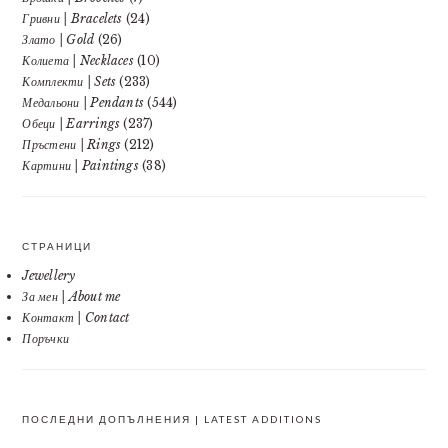
Гривни | Bracelets
(24)
Злато | Gold
(26)
Колиета | Necklaces
(10)
Комплекти | Sets
(233)
Медальони | Pendants
(544)
Обеци | Earrings
(237)
Пръстени | Rings
(212)
Картини | Paintings
(38)
СТРАНИЦИ
Jewellery
За мен | About me
Контакт | Contact
Поръчки
ПОСЛЕДНИ ДОПЪЛНЕНИЯ | LATEST ADDITIONS