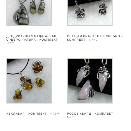
ДЕНДРИТ ОПАЛ МАДАГАСКАР,
ОБЕЦИ И ПРЪСТЕН ОТ СРЕБРО –
СРЕБРО, ПАТИНА – КОМПЛЕКТ –
КОМПЛЕКТ – N770
N771
КЕХЛИБАР – КОМПЛЕКТ – N769
РОЗОВ КВАРЦ – КОМПЛЕКТ –
N768