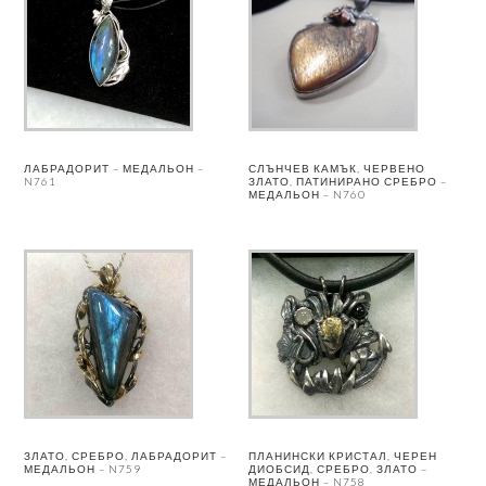
ЛАБРАДОРИТ – МЕДАЛЬОН –
СЛЪНЧЕВ КАМЪК, ЧЕРВЕНО
N761
ЗЛАТО, ПАТИНИРАНО СРЕБРО –
МЕДАЛЬОН – N760
ЗЛАТО, СРЕБРО, ЛАБРАДОРИТ –
ПЛАНИНСКИ КРИСТАЛ, ЧЕРЕН
МЕДАЛЬОН – N759
ДИОБСИД, СРЕБРО, ЗЛАТО –
МЕДАЛЬОН – N758