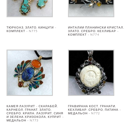
ТЮРКОАЗ, ЗЛАТО, КИНЦУГИ –
ИНТАЛИИ ПЛАНИНСКИ КРИСТАЛ,
КОМПЛЕКТ – N775
ЗЛАТО, СРЕБРО, КЕХЛИБАР –
КОМПЛЕКТ – N774
КАМЕЯ ЛАЗУРИТ – СКАРАБЕЙ,
ГРАВИРАНА КОСТ, ГРАНАТИ,
КАРНЕОЛ, ГРАНАТ, ЗЛАТО,
КЕХЛИБАР, СРЕБРО, ПАТИНА –
СРЕБРО. КРИЛА: ЛАЗУРИТ, СИНЯ
МЕДАЛЬОН – N772
И ЗЕЛЕНА ХРИЗОКОЛА, КУПРИТ –
МЕДАЛЬОН – N773