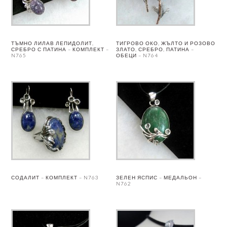
ТЪМНО ЛИЛАВ ЛЕПИДОЛИТ,
ТИГРОВО ОКО, ЖЪЛТО И РОЗОВО
СРЕБРО С ПАТИНА – КОМПЛЕКТ –
ЗЛАТО, СРЕБРО, ПАТИНА –
N765
ОБЕЦИ – N764
СОДАЛИТ – КОМПЛЕКТ – N763
ЗЕЛЕН ЯСПИС – МЕДАЛЬОН –
N762