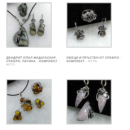
ДЕНДРИТ ОПАЛ МАДАГАСКАР,
ОБЕЦИ И ПРЪСТЕН ОТ СРЕБРО –
СРЕБРО, ПАТИНА – КОМПЛЕКТ –
КОМПЛЕКТ – N770
N771