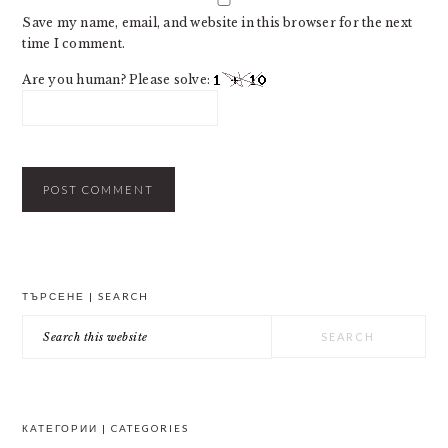
Save my name, email, and website in this browser for the next
time I comment.
Are you human? Please solve:
PRIMARY
ТЪРСЕНЕ | SEARCH
SIDEBAR
Search
this
website
КАТЕГОРИИ | CATEGORIES