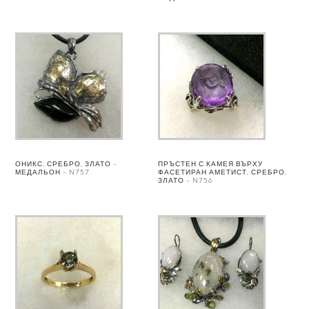
ОНИКС, СРЕБРО, ЗЛАТО –
ПРЪСТЕН С КАМЕЯ ВЪРХУ
МЕДАЛЬОН – N757
ФАСЕТИРАН АМЕТИСТ, СРЕБРО,
ЗЛАТО – N756