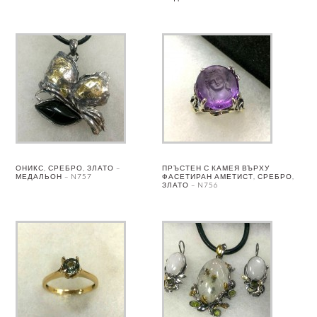
ОНИКС, СРЕБРО, ЗЛАТО –
ПРЪСТЕН С КАМЕЯ ВЪРХУ
МЕДАЛЬОН – N757
ФАСЕТИРАН АМЕТИСТ, СРЕБРО,
ЗЛАТО – N756