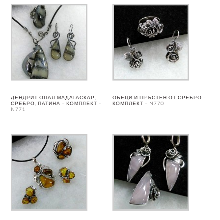
ДЕНДРИТ ОПАЛ МАДАГАСКАР,
ОБЕЦИ И ПРЪСТЕН ОТ СРЕБРО –
СРЕБРО, ПАТИНА – КОМПЛЕКТ –
КОМПЛЕКТ – N770
N771