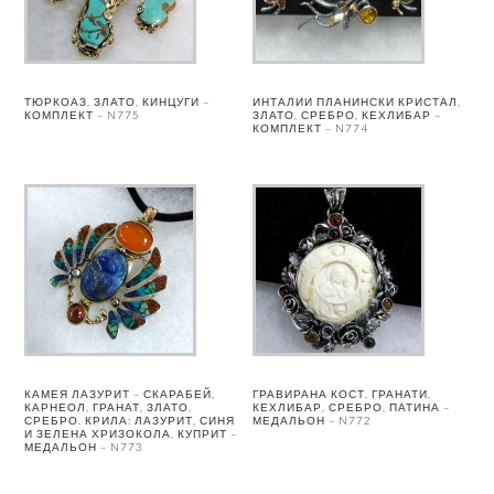
ТЮРКОАЗ, ЗЛАТО, КИНЦУГИ –
ИНТАЛИИ ПЛАНИНСКИ КРИСТАЛ,
КОМПЛЕКТ – N775
ЗЛАТО, СРЕБРО, КЕХЛИБАР –
КОМПЛЕКТ – N774
КАМЕЯ ЛАЗУРИТ – СКАРАБЕЙ,
ГРАВИРАНА КОСТ, ГРАНАТИ,
КАРНЕОЛ, ГРАНАТ, ЗЛАТО,
КЕХЛИБАР, СРЕБРО, ПАТИНА –
СРЕБРО. КРИЛА: ЛАЗУРИТ, СИНЯ
МЕДАЛЬОН – N772
И ЗЕЛЕНА ХРИЗОКОЛА, КУПРИТ –
МЕДАЛЬОН – N773