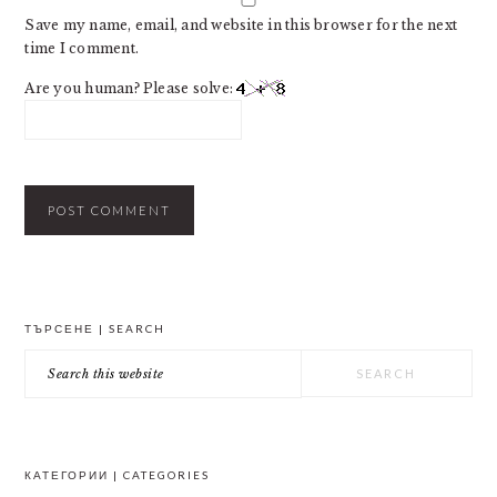
Save my name, email, and website in this browser for the next
time I comment.
Are you human? Please solve:
PRIMARY
ТЪРСЕНЕ | SEARCH
SIDEBAR
Search
this
website
КАТЕГОРИИ | CATEGORIES