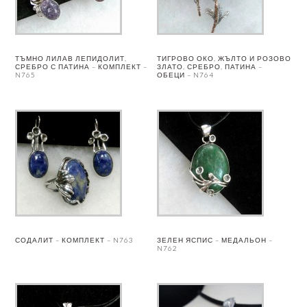
ТЪМНО ЛИЛАВ ЛЕПИДОЛИТ,
ТИГРОВО ОКО, ЖЪЛТО И РОЗОВО
СРЕБРО С ПАТИНА – КОМПЛЕКТ –
ЗЛАТО, СРЕБРО, ПАТИНА –
N765
ОБЕЦИ – N764
СОДАЛИТ – КОМПЛЕКТ – N763
ЗЕЛЕН ЯСПИС – МЕДАЛЬОН –
N762