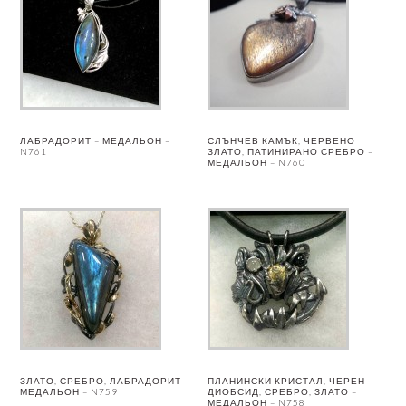
ЛАБРАДОРИТ – МЕДАЛЬОН –
СЛЪНЧЕВ КАМЪК, ЧЕРВЕНО
N761
ЗЛАТО, ПАТИНИРАНО СРЕБРО –
МЕДАЛЬОН – N760
ЗЛАТО, СРЕБРО, ЛАБРАДОРИТ –
ПЛАНИНСКИ КРИСТАЛ, ЧЕРЕН
МЕДАЛЬОН – N759
ДИОБСИД, СРЕБРО, ЗЛАТО –
МЕДАЛЬОН – N758