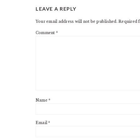
READER
LEAVE A REPLY
INTERACTIONS
Your email address will not be published.
Required f
Comment
*
Name
*
Email
*