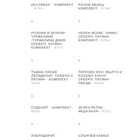
КЕХЛИБАР – КОМПЛЕКТ
РОЗОВ КВАРЦ –
– N769
КОМПЛЕКТ – N768
РОЗОВИ И ЗЕЛЕНИ
ЧЕРЕН ЯСПИС, ОНИКС,
ТУРМАЛИНИ
СРЕБРО, ПАТИНА –
(ТУРМАЛИНИ-ДИНЯ)
КОМПЛЕКТ – N766
СРЕБРО, ПАТИНА –
КОМПЛЕКТ – N767
ТЪМНО ЛИЛАВ
ТИГРОВО ОКО, ЖЪЛТО И
ЛЕПИДОЛИТ, СРЕБРО С
РОЗОВО ЗЛАТО,
ПАТИНА – КОМПЛЕКТ –
СРЕБРО, ПАТИНА –
N765
ОБЕЦИ – N764
СОДАЛИТ – КОМПЛЕКТ –
ЗЕЛЕН ЯСПИС –
N763
МЕДАЛЬОН – N762
ЛАБРАДОРИТ –
СЛЪНЧЕВ КАМЪК,