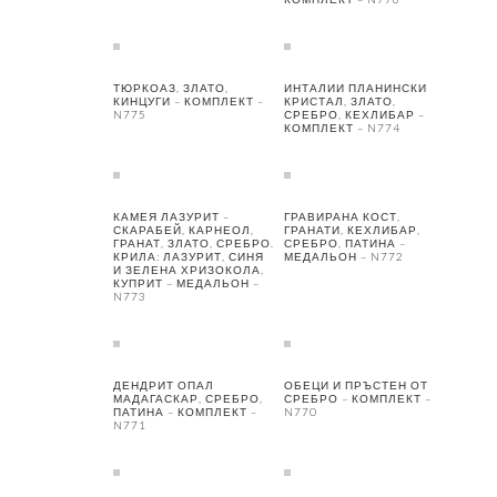
ТЮРКОАЗ, ЗЛАТО,
ИНТАЛИИ ПЛАНИНСКИ
КИНЦУГИ – КОМПЛЕКТ –
КРИСТАЛ, ЗЛАТО,
N775
СРЕБРО, КЕХЛИБАР –
КОМПЛЕКТ – N774
КАМЕЯ ЛАЗУРИТ –
ГРАВИРАНА КОСТ,
СКАРАБЕЙ, КАРНЕОЛ,
ГРАНАТИ, КЕХЛИБАР,
ГРАНАТ, ЗЛАТО, СРЕБРО.
СРЕБРО, ПАТИНА –
КРИЛА: ЛАЗУРИТ, СИНЯ
МЕДАЛЬОН – N772
И ЗЕЛЕНА ХРИЗОКОЛА,
КУПРИТ – МЕДАЛЬОН –
N773
ДЕНДРИТ ОПАЛ
ОБЕЦИ И ПРЪСТЕН ОТ
МАДАГАСКАР, СРЕБРО,
СРЕБРО – КОМПЛЕКТ –
ПАТИНА – КОМПЛЕКТ –
N770
N771