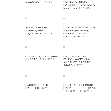
МЕДАЛЬОН – N761
ЧЕРВЕНО ЗЛАТО,
ПАТИНИРАНО СРЕБРО –
МЕДАЛЬОН – N760
ЗЛАТО, СРЕБРО,
ПЛАНИНСКИ КРИСТАЛ,
ЛАБРАДОРИТ –
ЧЕРЕН ДИОБСИД,
МЕДАЛЬОН – N759
СРЕБРО, ЗЛАТО –
МЕДАЛЬОН – N758
ОНИКС, СРЕБРО, ЗЛАТО
ПРЪСТЕН С КАМЕЯ
– МЕДАЛЬОН – N757
ВЪРХУ ФАСЕТИРАН
АМЕТИСТ, СРЕБРО,
ЗЛАТО – N756
САПФИР, ЗЛАТО –
БЯЛ КВАРЦ, ПЕРИДОТ,
ПРЪСТЕН – N755
ПИРИТ, СРЕБРО, ЗЛАТО
– КОМПЛЕКТ – N754