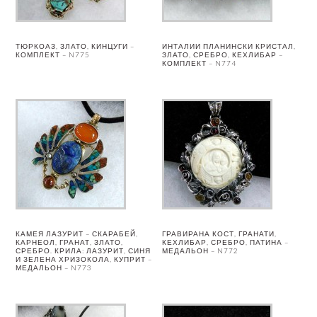
ТЮРКОАЗ, ЗЛАТО, КИНЦУГИ –
ИНТАЛИИ ПЛАНИНСКИ КРИСТАЛ,
КОМПЛЕКТ – N775
ЗЛАТО, СРЕБРО, КЕХЛИБАР –
КОМПЛЕКТ – N774
КАМЕЯ ЛАЗУРИТ – СКАРАБЕЙ,
ГРАВИРАНА КОСТ, ГРАНАТИ,
КАРНЕОЛ, ГРАНАТ, ЗЛАТО,
КЕХЛИБАР, СРЕБРО, ПАТИНА –
СРЕБРО. КРИЛА: ЛАЗУРИТ, СИНЯ
МЕДАЛЬОН – N772
И ЗЕЛЕНА ХРИЗОКОЛА, КУПРИТ –
МЕДАЛЬОН – N773