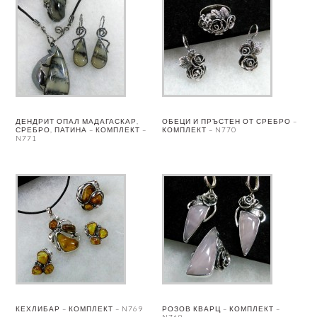
ДЕНДРИТ ОПАЛ МАДАГАСКАР,
ОБЕЦИ И ПРЪСТЕН ОТ СРЕБРО –
СРЕБРО, ПАТИНА – КОМПЛЕКТ –
КОМПЛЕКТ – N770
N771
КЕХЛИБАР – КОМПЛЕКТ – N769
РОЗОВ КВАРЦ – КОМПЛЕКТ –