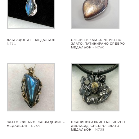
ЛАБРАДОРИТ – МЕДАЛЬОН –
СЛЪНЧЕВ КАМЪК, ЧЕРВЕНО
N761
ЗЛАТО, ПАТИНИРАНО СРЕБРО –
МЕДАЛЬОН – N760
ЗЛАТО, СРЕБРО, ЛАБРАДОРИТ –
ПЛАНИНСКИ КРИСТАЛ, ЧЕРЕН
МЕДАЛЬОН – N759
ДИОБСИД, СРЕБРО, ЗЛАТО –
МЕДАЛЬОН – N758