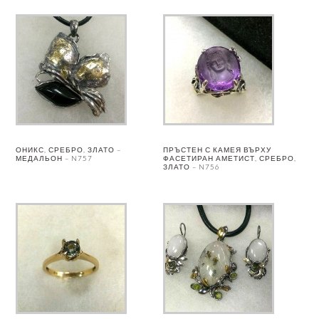
ОНИКС, СРЕБРО, ЗЛАТО –
ПРЪСТЕН С КАМЕЯ ВЪРХУ
МЕДАЛЬОН – N757
ФАСЕТИРАН АМЕТИСТ, СРЕБРО,
ЗЛАТО – N756