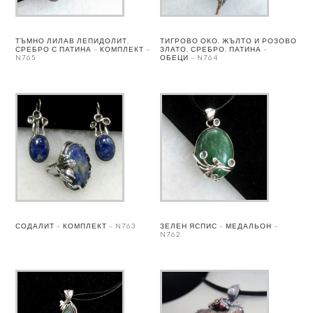
ТЪМНО ЛИЛАВ ЛЕПИДОЛИТ,
ТИГРОВО ОКО, ЖЪЛТО И РОЗОВО
СРЕБРО С ПАТИНА – КОМПЛЕКТ –
ЗЛАТО, СРЕБРО, ПАТИНА –
N765
ОБЕЦИ – N764
СОДАЛИТ – КОМПЛЕКТ – N763
ЗЕЛЕН ЯСПИС – МЕДАЛЬОН –
N762