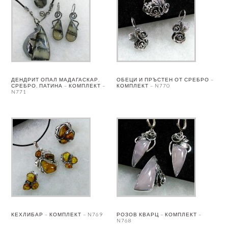
ДЕНДРИТ ОПАЛ МАДАГАСКАР,
ОБЕЦИ И ПРЪСТЕН ОТ СРЕБРО –
СРЕБРО, ПАТИНА – КОМПЛЕКТ –
КОМПЛЕКТ – N770
N771
КЕХЛИБАР – КОМПЛЕКТ – N769
РОЗОВ КВАРЦ – КОМПЛЕКТ –
N768