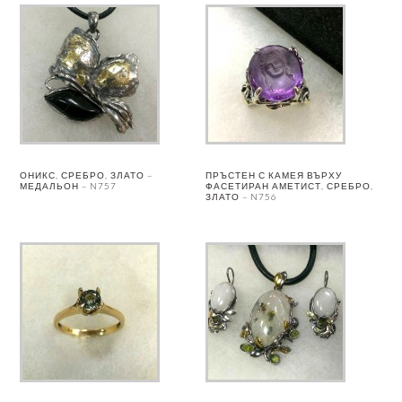
ОНИКС, СРЕБРО, ЗЛАТО –
ПРЪСТЕН С КАМЕЯ ВЪРХУ
МЕДАЛЬОН – N757
ФАСЕТИРАН АМЕТИСТ, СРЕБРО,
ЗЛАТО – N756