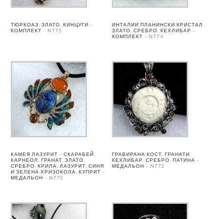
ТЮРКОАЗ, ЗЛАТО, КИНЦУГИ –
ИНТАЛИИ ПЛАНИНСКИ КРИСТАЛ,
КОМПЛЕКТ – N775
ЗЛАТО, СРЕБРО, КЕХЛИБАР –
КОМПЛЕКТ – N774
КАМЕЯ ЛАЗУРИТ – СКАРАБЕЙ,
ГРАВИРАНА КОСТ, ГРАНАТИ,
КАРНЕОЛ, ГРАНАТ, ЗЛАТО,
КЕХЛИБАР, СРЕБРО, ПАТИНА –
СРЕБРО. КРИЛА: ЛАЗУРИТ, СИНЯ
МЕДАЛЬОН – N772
И ЗЕЛЕНА ХРИЗОКОЛА, КУПРИТ –
МЕДАЛЬОН – N773