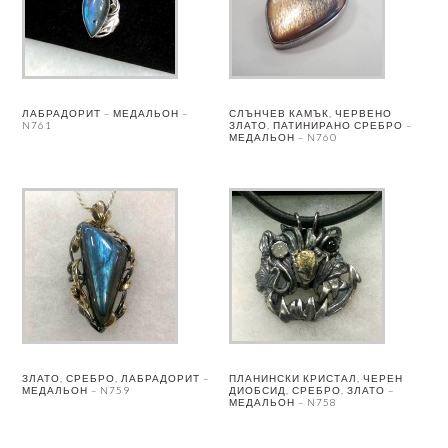
ЛАБРАДОРИТ – МЕДАЛЬОН –
СЛЪНЧЕВ КАМЪК, ЧЕРВЕНО
N761
ЗЛАТО, ПАТИНИРАНО СРЕБРО –
МЕДАЛЬОН – N760
ЗЛАТО, СРЕБРО, ЛАБРАДОРИТ –
ПЛАНИНСКИ КРИСТАЛ, ЧЕРЕН
МЕДАЛЬОН – N759
ДИОБСИД, СРЕБРО, ЗЛАТО –
МЕДАЛЬОН – N758