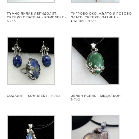
ТЪМНО ЛИЛАВ ЛЕПИДОЛИТ,
ТИГРОВО ОКО, ЖЪЛТО И РОЗОВО
СРЕБРО С ПАТИНА – КОМПЛЕКТ –
ЗЛАТО, СРЕБРО, ПАТИНА –
N765
ОБЕЦИ – N764
СОДАЛИТ – КОМПЛЕКТ – N763
ЗЕЛЕН ЯСПИС – МЕДАЛЬОН –
N762