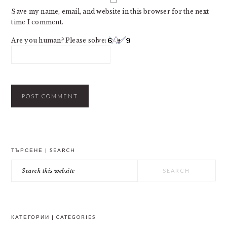
Save my name, email, and website in this browser for the next
time I comment.
Are you human? Please solve:
PRIMARY
ТЪРСЕНЕ | SEARCH
SIDEBAR
Search
this
website
КАТЕГОРИИ | CATEGORIES