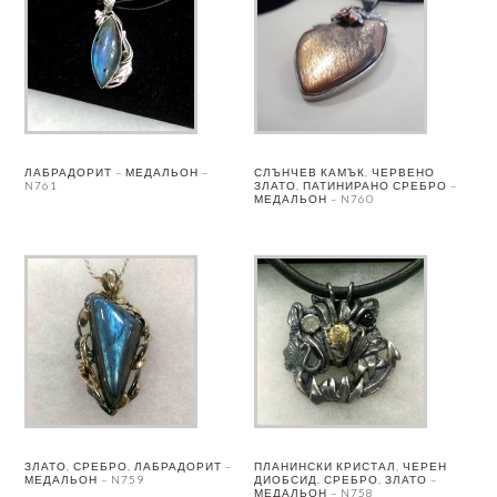
ЛАБРАДОРИТ – МЕДАЛЬОН –
СЛЪНЧЕВ КАМЪК, ЧЕРВЕНО
N761
ЗЛАТО, ПАТИНИРАНО СРЕБРО –
МЕДАЛЬОН – N760
ЗЛАТО, СРЕБРО, ЛАБРАДОРИТ –
ПЛАНИНСКИ КРИСТАЛ, ЧЕРЕН
МЕДАЛЬОН – N759
ДИОБСИД, СРЕБРО, ЗЛАТО –
МЕДАЛЬОН – N758