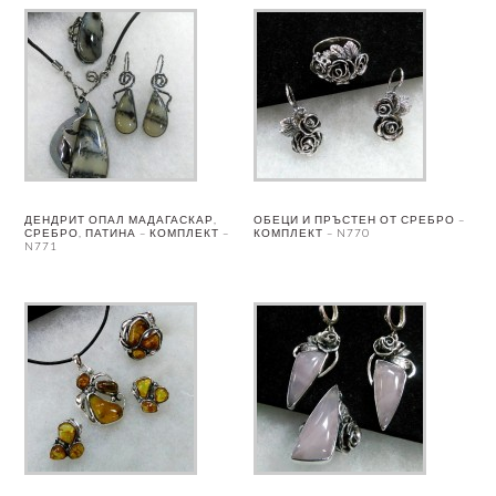
ДЕНДРИТ ОПАЛ МАДАГАСКАР,
ОБЕЦИ И ПРЪСТЕН ОТ СРЕБРО –
СРЕБРО, ПАТИНА – КОМПЛЕКТ –
КОМПЛЕКТ – N770
N771