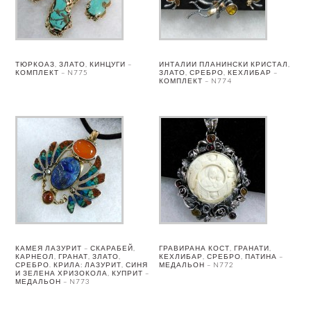
ТЮРКОАЗ, ЗЛАТО, КИНЦУГИ –
ИНТАЛИИ ПЛАНИНСКИ КРИСТАЛ,
КОМПЛЕКТ – N775
ЗЛАТО, СРЕБРО, КЕХЛИБАР –
КОМПЛЕКТ – N774
КАМЕЯ ЛАЗУРИТ – СКАРАБЕЙ,
ГРАВИРАНА КОСТ, ГРАНАТИ,
КАРНЕОЛ, ГРАНАТ, ЗЛАТО,
КЕХЛИБАР, СРЕБРО, ПАТИНА –
СРЕБРО. КРИЛА: ЛАЗУРИТ, СИНЯ
МЕДАЛЬОН – N772
И ЗЕЛЕНА ХРИЗОКОЛА, КУПРИТ –
МЕДАЛЬОН – N773