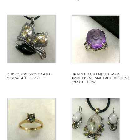
ОНИКС, СРЕБРО, ЗЛАТО –
ПРЪСТЕН С КАМЕЯ ВЪРХУ
МЕДАЛЬОН – N757
ФАСЕТИРАН АМЕТИСТ, СРЕБРО,
ЗЛАТО – N756