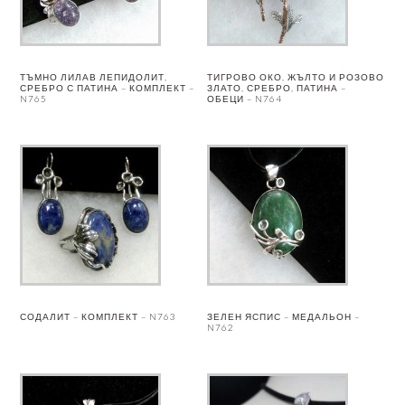
ТЪМНО ЛИЛАВ ЛЕПИДОЛИТ,
ТИГРОВО ОКО, ЖЪЛТО И РОЗОВО
СРЕБРО С ПАТИНА – КОМПЛЕКТ –
ЗЛАТО, СРЕБРО, ПАТИНА –
N765
ОБЕЦИ – N764
СОДАЛИТ – КОМПЛЕКТ – N763
ЗЕЛЕН ЯСПИС – МЕДАЛЬОН –
N762