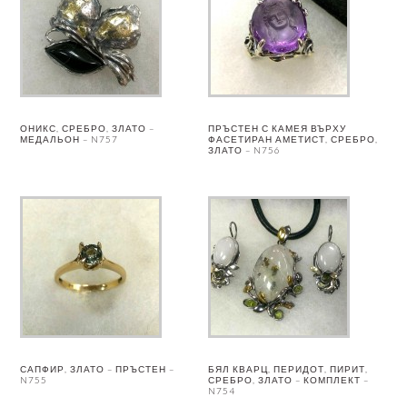
ОНИКС, СРЕБРО, ЗЛАТО –
ПРЪСТЕН С КАМЕЯ ВЪРХУ
МЕДАЛЬОН – N757
ФАСЕТИРАН АМЕТИСТ, СРЕБРО,
ЗЛАТО – N756
САПФИР, ЗЛАТО – ПРЪСТЕН –
БЯЛ КВАРЦ, ПЕРИДОТ, ПИРИТ,
N755
СРЕБРО, ЗЛАТО – КОМПЛЕКТ –
N754