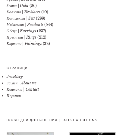
Злато | Gold
(26)
Колиета | Necklaces
(10)
Комплекти | Sets
(233)
Медальони | Pendants
(544)
Обеци | Earrings
(237)
Пръстени | Rings
(212)
Картини | Paintings
(38)
СТРАНИЦИ
Jewellery
За мен | About me
Контакт | Contact
Поръчки
ПОСЛЕДНИ ДОПЪЛНЕНИЯ | LATEST ADDITIONS