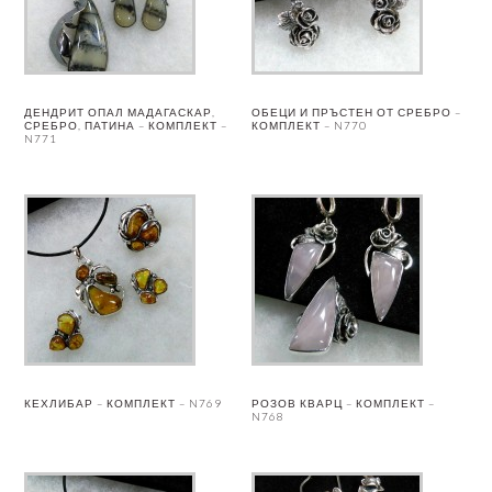
ДЕНДРИТ ОПАЛ МАДАГАСКАР,
ОБЕЦИ И ПРЪСТЕН ОТ СРЕБРО –
СРЕБРО, ПАТИНА – КОМПЛЕКТ –
КОМПЛЕКТ – N770
N771
КЕХЛИБАР – КОМПЛЕКТ – N769
РОЗОВ КВАРЦ – КОМПЛЕКТ –
N768