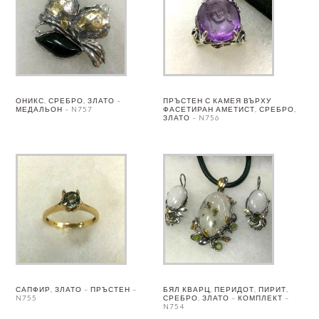
ОНИКС, СРЕБРО, ЗЛАТО –
ПРЪСТЕН С КАМЕЯ ВЪРХУ
МЕДАЛЬОН – N757
ФАСЕТИРАН АМЕТИСТ, СРЕБРО,
ЗЛАТО – N756
САПФИР, ЗЛАТО – ПРЪСТЕН –
БЯЛ КВАРЦ, ПЕРИДОТ, ПИРИТ,
N755
СРЕБРО, ЗЛАТО – КОМПЛЕКТ –
N754