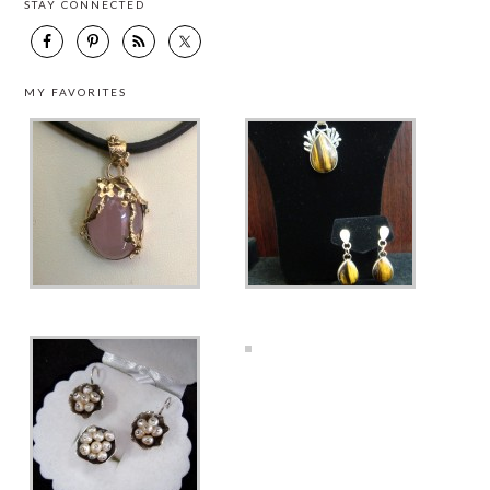
STAY CONNECTED
MY FAVORITES