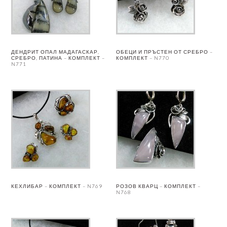
ДЕНДРИТ ОПАЛ МАДАГАСКАР,
ОБЕЦИ И ПРЪСТЕН ОТ СРЕБРО –
СРЕБРО, ПАТИНА – КОМПЛЕКТ –
КОМПЛЕКТ – N770
N771
КЕХЛИБАР – КОМПЛЕКТ – N769
РОЗОВ КВАРЦ – КОМПЛЕКТ –
N768