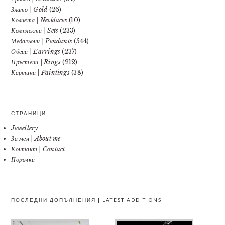
Злато | Gold
(26)
Колиета | Necklaces
(10)
Комплекти | Sets
(233)
Медальони | Pendants
(544)
Обеци | Earrings
(237)
Пръстени | Rings
(212)
Картини | Paintings
(38)
СТРАНИЦИ
Jewellery
За мен | About me
Контакт | Contact
Поръчки
ПОСЛЕДНИ ДОПЪЛНЕНИЯ | LATEST ADDITIONS