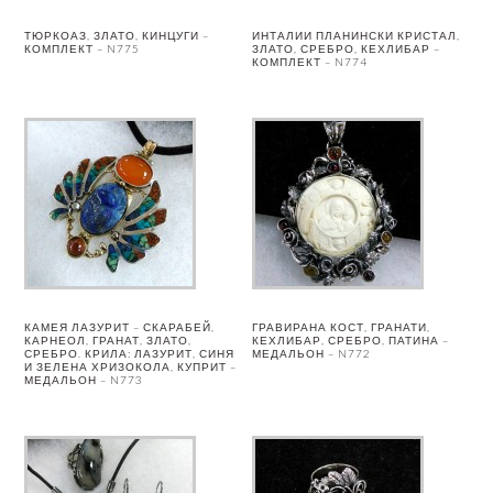
ТЮРКОАЗ, ЗЛАТО, КИНЦУГИ –
ИНТАЛИИ ПЛАНИНСКИ КРИСТАЛ,
КОМПЛЕКТ – N775
ЗЛАТО, СРЕБРО, КЕХЛИБАР –
КОМПЛЕКТ – N774
КАМЕЯ ЛАЗУРИТ – СКАРАБЕЙ,
ГРАВИРАНА КОСТ, ГРАНАТИ,
КАРНЕОЛ, ГРАНАТ, ЗЛАТО,
КЕХЛИБАР, СРЕБРО, ПАТИНА –
СРЕБРО. КРИЛА: ЛАЗУРИТ, СИНЯ
МЕДАЛЬОН – N772
И ЗЕЛЕНА ХРИЗОКОЛА, КУПРИТ –
МЕДАЛЬОН – N773