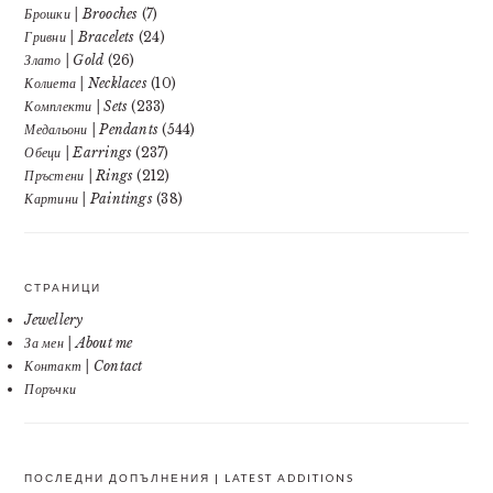
Брошки | Brooches
(7)
Гривни | Bracelets
(24)
Злато | Gold
(26)
Колиета | Necklaces
(10)
Комплекти | Sets
(233)
Медальони | Pendants
(544)
Обеци | Earrings
(237)
Пръстени | Rings
(212)
Картини | Paintings
(38)
СТРАНИЦИ
Jewellery
За мен | About me
Контакт | Contact
Поръчки
ПОСЛЕДНИ ДОПЪЛНЕНИЯ | LATEST ADDITIONS