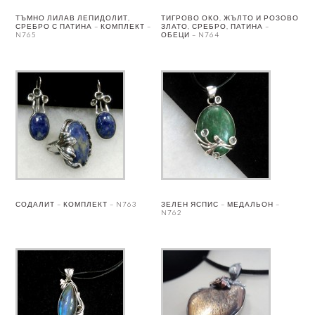
ТЪМНО ЛИЛАВ ЛЕПИДОЛИТ,
ТИГРОВО ОКО, ЖЪЛТО И РОЗОВО
СРЕБРО С ПАТИНА – КОМПЛЕКТ –
ЗЛАТО, СРЕБРО, ПАТИНА –
N765
ОБЕЦИ – N764
СОДАЛИТ – КОМПЛЕКТ – N763
ЗЕЛЕН ЯСПИС – МЕДАЛЬОН –
N762