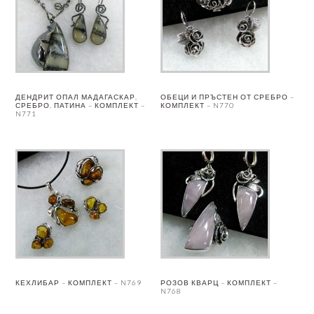
ДЕНДРИТ ОПАЛ МАДАГАСКАР,
ОБЕЦИ И ПРЪСТЕН ОТ СРЕБРО –
СРЕБРО, ПАТИНА – КОМПЛЕКТ –
КОМПЛЕКТ – N770
N771
КЕХЛИБАР – КОМПЛЕКТ – N769
РОЗОВ КВАРЦ – КОМПЛЕКТ –
N768