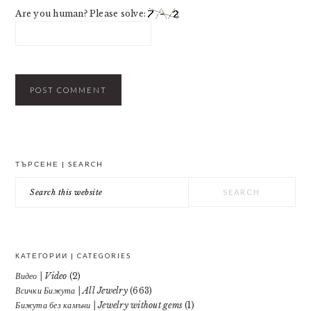
Are you human? Please solve:
PRIMARY
ТЪРСЕНЕ | SEARCH
SIDEBAR
Search
this
website
КАТЕГОРИИ | CATEGORIES
Видео | Video
(2)
Всички Бижута | All Jewelry
(663)
Бижута без камъни | Jewelry without gems
(1)