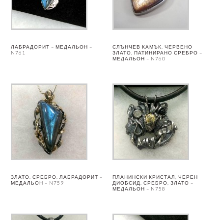
ЛАБРАДОРИТ – МЕДАЛЬОН –
СЛЪНЧЕВ КАМЪК, ЧЕРВЕНО
N761
ЗЛАТО, ПАТИНИРАНО СРЕБРО –
МЕДАЛЬОН – N760
ЗЛАТО, СРЕБРО, ЛАБРАДОРИТ –
ПЛАНИНСКИ КРИСТАЛ, ЧЕРЕН
МЕДАЛЬОН – N759
ДИОБСИД, СРЕБРО, ЗЛАТО –
МЕДАЛЬОН – N758