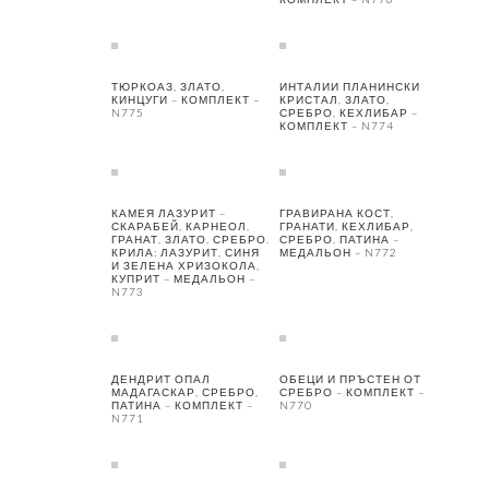
ТЮРКОАЗ, ЗЛАТО,
ИНТАЛИИ ПЛАНИНСКИ
КИНЦУГИ – КОМПЛЕКТ –
КРИСТАЛ, ЗЛАТО,
N775
СРЕБРО, КЕХЛИБАР –
КОМПЛЕКТ – N774
КАМЕЯ ЛАЗУРИТ –
ГРАВИРАНА КОСТ,
СКАРАБЕЙ, КАРНЕОЛ,
ГРАНАТИ, КЕХЛИБАР,
ГРАНАТ, ЗЛАТО, СРЕБРО.
СРЕБРО, ПАТИНА –
КРИЛА: ЛАЗУРИТ, СИНЯ
МЕДАЛЬОН – N772
И ЗЕЛЕНА ХРИЗОКОЛА,
КУПРИТ – МЕДАЛЬОН –
N773
ДЕНДРИТ ОПАЛ
ОБЕЦИ И ПРЪСТЕН ОТ
МАДАГАСКАР, СРЕБРО,
СРЕБРО – КОМПЛЕКТ –
ПАТИНА – КОМПЛЕКТ –
N770
N771