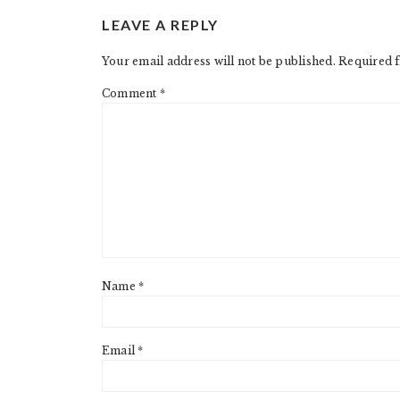
READER
LEAVE A REPLY
INTERACTIONS
Your email address will not be published.
Required f
Comment
*
Name
*
Email
*