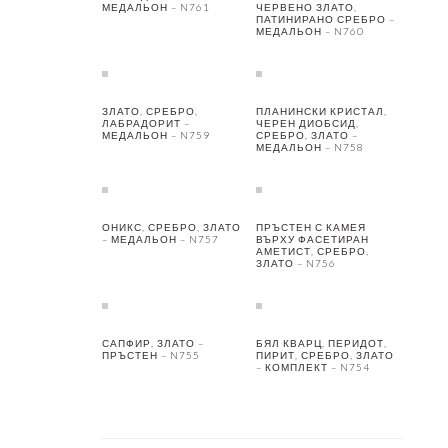
МЕДАЛЬОН – N761
ЧЕРВЕНО ЗЛАТО,
ПАТИНИРАНО СРЕБРО –
МЕДАЛЬОН – N760
ЗЛАТО, СРЕБРО,
ПЛАНИНСКИ КРИСТАЛ,
ЛАБРАДОРИТ –
ЧЕРЕН ДИОБСИД,
МЕДАЛЬОН – N759
СРЕБРО, ЗЛАТО –
МЕДАЛЬОН – N758
ОНИКС, СРЕБРО, ЗЛАТО
ПРЪСТЕН С КАМЕЯ
– МЕДАЛЬОН – N757
ВЪРХУ ФАСЕТИРАН
АМЕТИСТ, СРЕБРО,
ЗЛАТО – N756
САПФИР, ЗЛАТО –
БЯЛ КВАРЦ, ПЕРИДОТ,
ПРЪСТЕН – N755
ПИРИТ, СРЕБРО, ЗЛАТО
– КОМПЛЕКТ – N754