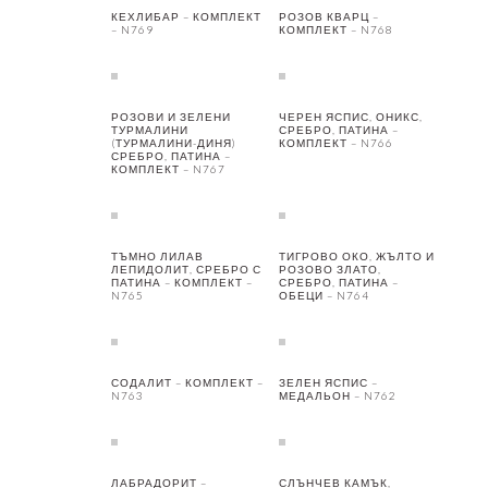
КЕХЛИБАР – КОМПЛЕКТ
РОЗОВ КВАРЦ –
– N769
КОМПЛЕКТ – N768
РОЗОВИ И ЗЕЛЕНИ
ЧЕРЕН ЯСПИС, ОНИКС,
ТУРМАЛИНИ
СРЕБРО, ПАТИНА –
(ТУРМАЛИНИ-ДИНЯ)
КОМПЛЕКТ – N766
СРЕБРО, ПАТИНА –
КОМПЛЕКТ – N767
ТЪМНО ЛИЛАВ
ТИГРОВО ОКО, ЖЪЛТО И
ЛЕПИДОЛИТ, СРЕБРО С
РОЗОВО ЗЛАТО,
ПАТИНА – КОМПЛЕКТ –
СРЕБРО, ПАТИНА –
N765
ОБЕЦИ – N764
СОДАЛИТ – КОМПЛЕКТ –
ЗЕЛЕН ЯСПИС –
N763
МЕДАЛЬОН – N762
ЛАБРАДОРИТ –
СЛЪНЧЕВ КАМЪК,