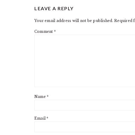
READER
LEAVE A REPLY
INTERACTIONS
Your email address will not be published.
Required f
Comment
*
Name
*
Email
*