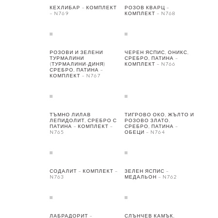
КЕХЛИБАР – КОМПЛЕКТ
РОЗОВ КВАРЦ –
– N769
КОМПЛЕКТ – N768
РОЗОВИ И ЗЕЛЕНИ
ЧЕРЕН ЯСПИС, ОНИКС,
ТУРМАЛИНИ
СРЕБРО, ПАТИНА –
(ТУРМАЛИНИ-ДИНЯ)
КОМПЛЕКТ – N766
СРЕБРО, ПАТИНА –
КОМПЛЕКТ – N767
ТЪМНО ЛИЛАВ
ТИГРОВО ОКО, ЖЪЛТО И
ЛЕПИДОЛИТ, СРЕБРО С
РОЗОВО ЗЛАТО,
ПАТИНА – КОМПЛЕКТ –
СРЕБРО, ПАТИНА –
N765
ОБЕЦИ – N764
СОДАЛИТ – КОМПЛЕКТ –
ЗЕЛЕН ЯСПИС –
N763
МЕДАЛЬОН – N762
ЛАБРАДОРИТ –
СЛЪНЧЕВ КАМЪК,