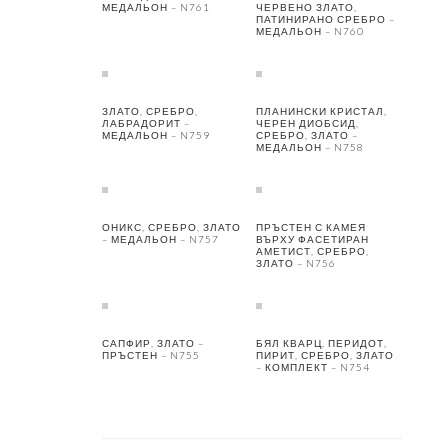
МЕДАЛЬОН – N761
ЧЕРВЕНО ЗЛАТО,
ПАТИНИРАНО СРЕБРО –
МЕДАЛЬОН – N760
ЗЛАТО, СРЕБРО,
ПЛАНИНСКИ КРИСТАЛ,
ЛАБРАДОРИТ –
ЧЕРЕН ДИОБСИД,
МЕДАЛЬОН – N759
СРЕБРО, ЗЛАТО –
МЕДАЛЬОН – N758
ОНИКС, СРЕБРО, ЗЛАТО
ПРЪСТЕН С КАМЕЯ
– МЕДАЛЬОН – N757
ВЪРХУ ФАСЕТИРАН
АМЕТИСТ, СРЕБРО,
ЗЛАТО – N756
САПФИР, ЗЛАТО –
БЯЛ КВАРЦ, ПЕРИДОТ,
ПРЪСТЕН – N755
ПИРИТ, СРЕБРО, ЗЛАТО
– КОМПЛЕКТ – N754