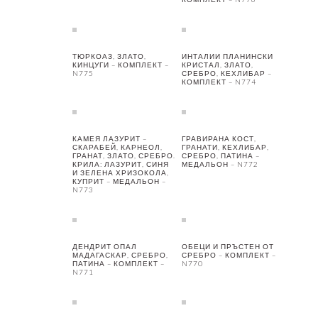
ТЮРКОАЗ, ЗЛАТО,
ИНТАЛИИ ПЛАНИНСКИ
КИНЦУГИ – КОМПЛЕКТ –
КРИСТАЛ, ЗЛАТО,
N775
СРЕБРО, КЕХЛИБАР –
КОМПЛЕКТ – N774
КАМЕЯ ЛАЗУРИТ –
ГРАВИРАНА КОСТ,
СКАРАБЕЙ, КАРНЕОЛ,
ГРАНАТИ, КЕХЛИБАР,
ГРАНАТ, ЗЛАТО, СРЕБРО.
СРЕБРО, ПАТИНА –
КРИЛА: ЛАЗУРИТ, СИНЯ
МЕДАЛЬОН – N772
И ЗЕЛЕНА ХРИЗОКОЛА,
КУПРИТ – МЕДАЛЬОН –
N773
ДЕНДРИТ ОПАЛ
ОБЕЦИ И ПРЪСТЕН ОТ
МАДАГАСКАР, СРЕБРО,
СРЕБРО – КОМПЛЕКТ –
ПАТИНА – КОМПЛЕКТ –
N770
N771