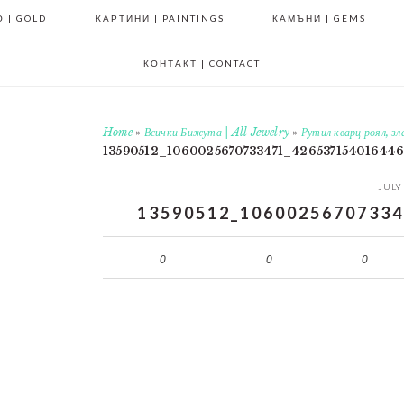
 | GOLD
КАРТИНИ | PAINTINGS
КАМЪНИ | GEMS
КОНТАКТ | CONTACT
Home
»
Всички Бижута | All Jewelry
»
Рутил кварц роял, з
13590512_1060025670733471_42653715401644
JULY
13590512_10600256707334
0
0
0