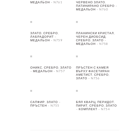
МЕДАЛЬОН – N761
ЧЕРВЕНО ЗЛАТО,
ПАТИНИРАНО СРЕБРО –
МЕДАЛЬОН – N760
ЗЛАТО, СРЕБРО,
ПЛАНИНСКИ КРИСТАЛ,
ЛАБРАДОРИТ –
ЧЕРЕН ДИОБСИД,
МЕДАЛЬОН – N759
СРЕБРО, ЗЛАТО –
МЕДАЛЬОН – N758
ОНИКС, СРЕБРО, ЗЛАТО
ПРЪСТЕН С КАМЕЯ
– МЕДАЛЬОН – N757
ВЪРХУ ФАСЕТИРАН
АМЕТИСТ, СРЕБРО,
ЗЛАТО – N756
САПФИР, ЗЛАТО –
БЯЛ КВАРЦ, ПЕРИДОТ,
ПРЪСТЕН – N755
ПИРИТ, СРЕБРО, ЗЛАТО
– КОМПЛЕКТ – N754