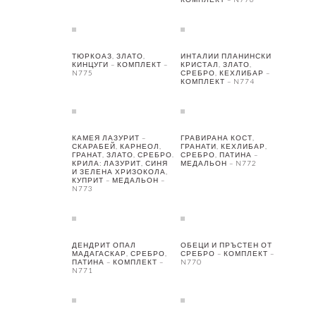
ТЮРКОАЗ, ЗЛАТО,
ИНТАЛИИ ПЛАНИНСКИ
КИНЦУГИ – КОМПЛЕКТ –
КРИСТАЛ, ЗЛАТО,
N775
СРЕБРО, КЕХЛИБАР –
КОМПЛЕКТ – N774
КАМЕЯ ЛАЗУРИТ –
ГРАВИРАНА КОСТ,
СКАРАБЕЙ, КАРНЕОЛ,
ГРАНАТИ, КЕХЛИБАР,
ГРАНАТ, ЗЛАТО, СРЕБРО.
СРЕБРО, ПАТИНА –
КРИЛА: ЛАЗУРИТ, СИНЯ
МЕДАЛЬОН – N772
И ЗЕЛЕНА ХРИЗОКОЛА,
КУПРИТ – МЕДАЛЬОН –
N773
ДЕНДРИТ ОПАЛ
ОБЕЦИ И ПРЪСТЕН ОТ
МАДАГАСКАР, СРЕБРО,
СРЕБРО – КОМПЛЕКТ –
ПАТИНА – КОМПЛЕКТ –
N770
N771