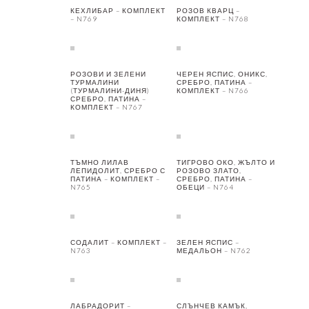
КЕХЛИБАР – КОМПЛЕКТ
РОЗОВ КВАРЦ –
– N769
КОМПЛЕКТ – N768
РОЗОВИ И ЗЕЛЕНИ
ЧЕРЕН ЯСПИС, ОНИКС,
ТУРМАЛИНИ
СРЕБРО, ПАТИНА –
(ТУРМАЛИНИ-ДИНЯ)
КОМПЛЕКТ – N766
СРЕБРО, ПАТИНА –
КОМПЛЕКТ – N767
ТЪМНО ЛИЛАВ
ТИГРОВО ОКО, ЖЪЛТО И
ЛЕПИДОЛИТ, СРЕБРО С
РОЗОВО ЗЛАТО,
ПАТИНА – КОМПЛЕКТ –
СРЕБРО, ПАТИНА –
N765
ОБЕЦИ – N764
СОДАЛИТ – КОМПЛЕКТ –
ЗЕЛЕН ЯСПИС –
N763
МЕДАЛЬОН – N762
ЛАБРАДОРИТ –
СЛЪНЧЕВ КАМЪК,