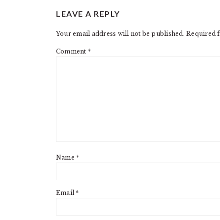
READER
LEAVE A REPLY
INTERACTIONS
Your email address will not be published.
Required f
Comment
*
Name
*
Email
*