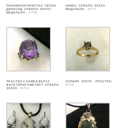
ПЛАНИНСКИ КРИСТАЛ, ЧЕРЕН
ОНИКС, СРЕБРО, ЗЛАТО –
ДИОБСИД, СРЕБРО, ЗЛАТО –
МЕДАЛЬОН – N757
МЕДАЛЬОН – N758
ПРЪСТЕН С КАМЕЯ ВЪРХУ
САПФИР, ЗЛАТО – ПРЪСТЕН –
ФАСЕТИРАН АМЕТИСТ, СРЕБРО,
N755
ЗЛАТО – N756