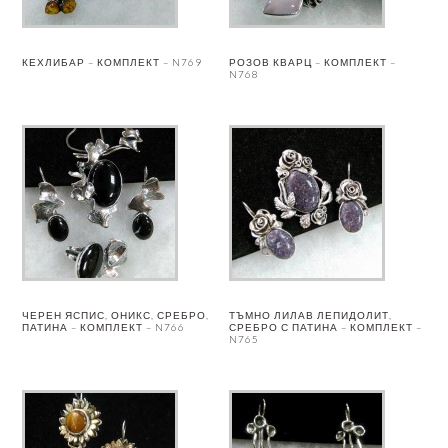
КЕХЛИБАР – КОМПЛЕКТ – N769
РОЗОВ КВАРЦ – КОМПЛЕКТ –
N768
ЧЕРЕН ЯСПИС, ОНИКС, СРЕБРО,
ТЪМНО ЛИЛАВ ЛЕПИДОЛИТ,
ПАТИНА – КОМПЛЕКТ – N766
СРЕБРО С ПАТИНА – КОМПЛЕКТ –
N765