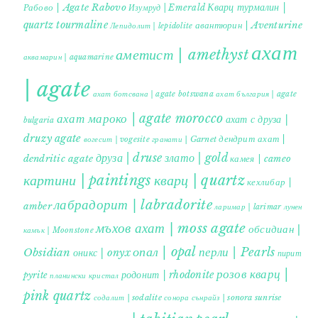
Кварц турмалин |
Рабово | Agate Rabovo
Изумруд | Emerald
quartz tourmaline
авантюрин | Aventurine
Лепидолит | lepidolite
ахат
аметист | amethyst
аквамарин | aquamarine
| agate
ахат ботсвана | agate botswana
ахат българия | agate
ахат мароко | agate morocco
ахат с друза |
bulgaria
druzy agate
дендрит ахат |
гранати | Garnet
вогесит | vogesite
друза | druse
злато | gold
dendritic agate
камея | cameo
картини | paintings
кварц | quartz
кехлибар |
лабрадорит | labradorite
amber
ларимар | larimar
лунен
мъхов ахат | moss agate
обсидиан |
камък | Moonstone
опал | opal
перли | Pearls
Obsidian
оникс | onyx
пирит |
розов кварц |
родонит | rhodonite
pyrite
планински кристал
pink quartz
содалит | sodalite
сонора сънрайз | sonora sunrise