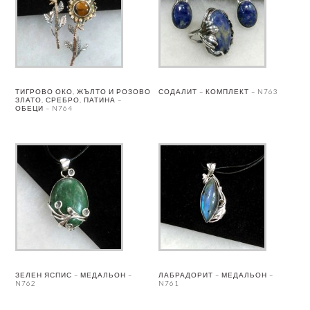
ТИГРОВО ОКО, ЖЪЛТО И РОЗОВО
СОДАЛИТ – КОМПЛЕКТ – N763
ЗЛАТО, СРЕБРО, ПАТИНА –
ОБЕЦИ – N764
ЗЕЛЕН ЯСПИС – МЕДАЛЬОН –
ЛАБРАДОРИТ – МЕДАЛЬОН –
N762
N761