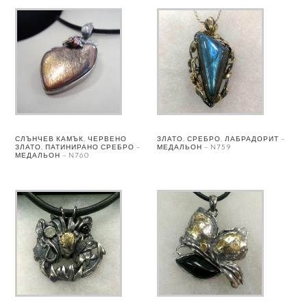
СЛЪНЧЕВ КАМЪК, ЧЕРВЕНО
ЗЛАТО, СРЕБРО, ЛАБРАДОРИТ –
ЗЛАТО, ПАТИНИРАНО СРЕБРО –
МЕДАЛЬОН – N759
МЕДАЛЬОН – N760