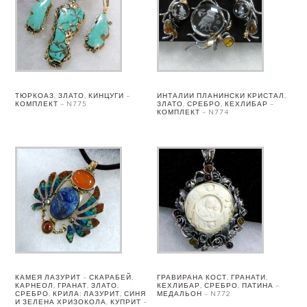
ТЮРКОАЗ, ЗЛАТО, КИНЦУГИ –
ИНТАЛИИ ПЛАНИНСКИ КРИСТАЛ,
КОМПЛЕКТ – N775
ЗЛАТО, СРЕБРО, КЕХЛИБАР –
КОМПЛЕКТ – N774
КАМЕЯ ЛАЗУРИТ – СКАРАБЕЙ,
ГРАВИРАНА КОСТ, ГРАНАТИ,
КАРНЕОЛ, ГРАНАТ, ЗЛАТО,
КЕХЛИБАР, СРЕБРО, ПАТИНА –
СРЕБРО. КРИЛА: ЛАЗУРИТ, СИНЯ
МЕДАЛЬОН – N772
И ЗЕЛЕНА ХРИЗОКОЛА, КУПРИТ –