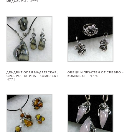
МЕДАЛЬОН – N773
ДЕНДРИТ ОПАЛ МАДАГАСКАР,
ОБЕЦИ И ПРЪСТЕН ОТ СРЕБРО –
СРЕБРО, ПАТИНА – КОМПЛЕКТ –
КОМПЛЕКТ – N770
N771