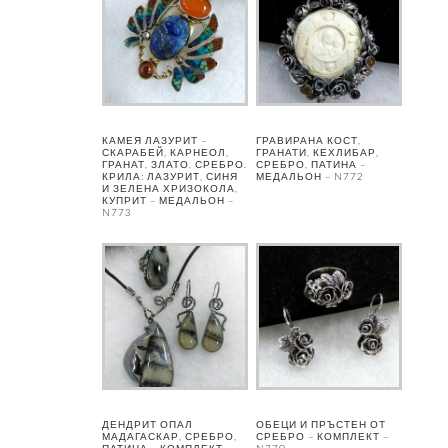
КАМЕЯ ЛАЗУРИТ –
ГРАВИРАНА КОСТ,
СКАРАБЕЙ, КАРНЕОЛ,
ГРАНАТИ, КЕХЛИБАР,
ГРАНАТ, ЗЛАТО, СРЕБРО.
СРЕБРО, ПАТИНА –
КРИЛА: ЛАЗУРИТ, СИНЯ
МЕДАЛЬОН – N772
И ЗЕЛЕНА ХРИЗОКОЛА,
КУПРИТ – МЕДАЛЬОН –
N773
ДЕНДРИТ ОПАЛ
ОБЕЦИ И ПРЪСТЕН ОТ
МАДАГАСКАР, СРЕБРО,
СРЕБРО – КОМПЛЕКТ –
ПАТИНА – КОМПЛЕКТ –
N770