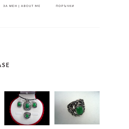
ЗА МЕН | ABOUT ME
ПОРЪЧКИ
ASE