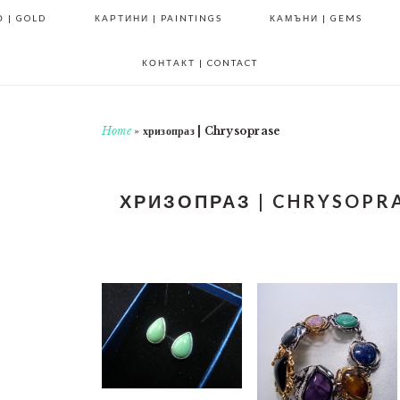
 | GOLD
КАРТИНИ | PAINTINGS
КАМЪНИ | GEMS
КОНТАКТ | CONTACT
Home
»
хризопраз | Chrysoprase
ХРИЗОПРАЗ | CHRYSOPR