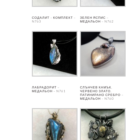
СОДАЛИТ – КОМПЛЕКТ –
ЗЕЛЕН ЯСПИС –
N763
МЕДАЛЬОН – N762
ЛАБРАДОРИТ –
СЛЪНЧЕВ КАМЪК,
МЕДАЛЬОН – N761
ЧЕРВЕНО ЗЛАТО,
ПАТИНИРАНО СРЕБРО –
МЕДАЛЬОН – N760