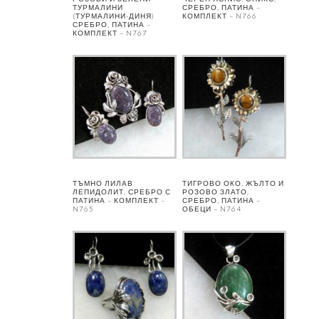
ТУРМАЛИНИ
СРЕБРО, ПАТИНА –
(ТУРМАЛИНИ-ДИНЯ)
КОМПЛЕКТ – N766
СРЕБРО, ПАТИНА –
КОМПЛЕКТ – N767
ТЪМНО ЛИЛАВ
ТИГРОВО ОКО, ЖЪЛТО И
ЛЕПИДОЛИТ, СРЕБРО С
РОЗОВО ЗЛАТО,
ПАТИНА – КОМПЛЕКТ –
СРЕБРО, ПАТИНА –
N765
ОБЕЦИ – N764